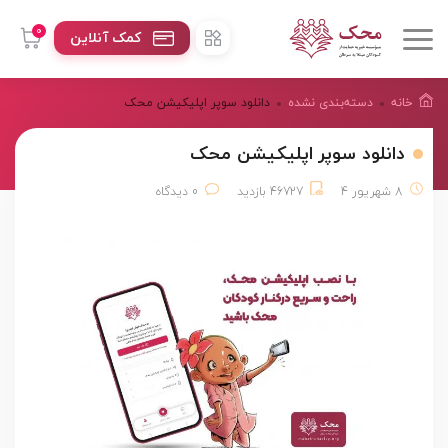
0
کمک آنلاین
خانه
دسته‌بندی نشده
دانلود سوپر اپلیکیشن محک
دانلود سوپر اپلیکیشن محک
8 شهریور 4
46727 بازدید
0 دیدگاه