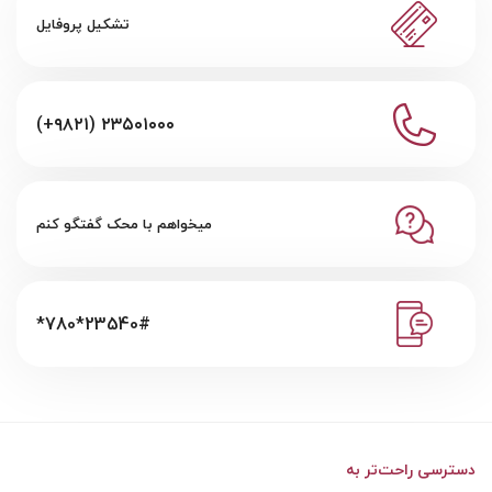
تشکیل پروفایل
(+۹۸۲۱) ۲۳۵۰۱۰۰۰
میخواهم با محک گفتگو کنم
*780*23540#
دسترسی راحت‌تر به