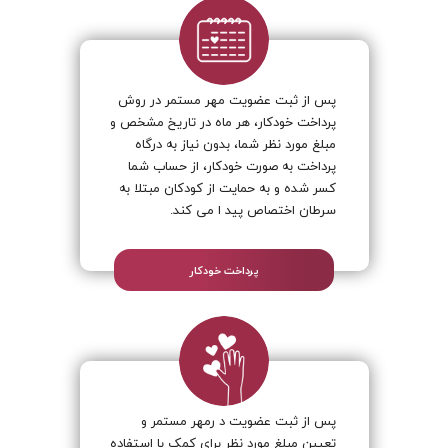
پس از ثبت عضویت مهر مستمر در روش
پرداخت خودکار، هر ماه در تاریخ مشخص و
نمودار ۵ ساله رشد هزینه‌ها
نمودار ۵ ساله رشد تعداد کودکان تحت
مبلغ مورد نظر شما، بدون نیاز به درگاه
حمایت
پرداخت به صورت خودکار، از حساب شما
کسر شده و به حمایت از کودکان مبتلا به
سرطان اختصاص پید ا می کند.
پرداخت خودکار
۰۲۱ - ۲۳۵۴۰
شماره تماس محک
۶۰۳۷ - ۹۹۱۱ - ۹۹۵۰ - ۰۵۹۰
شماره کارت موسسه محک
آدرس دفتر مرکزی
بزرگراه ارتش - بلوار اوشان - بالاش
پس از ثبت عضویت د رمهر مستمر و
تعیین مبلغ مورد نظر برای کمک با استفاده