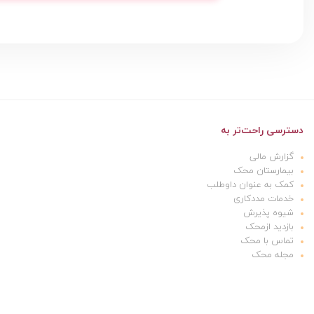
دسترسی راحت‌تر به
گزارش مالی
بیمارستان محک
کمک به عنوان داوطلب
خدمات مددکاری
شیوه پذیرش
بازدید ازمحک
تماس با محک
مجله محک