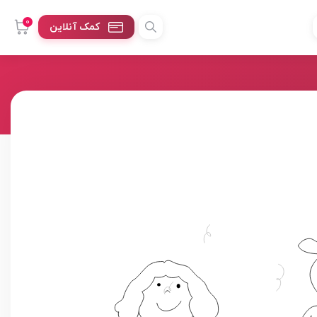
0
کمک آنلاین