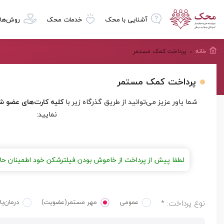
آشنایی با محک
خدمات محک
روش‌ها
خانه
پرداخت کمک مستمر
پرداخت کمک مستمر
شما یاور عزیز می‌توانید از طریق گذرگاه زیر با
کلیه کارت‌های عضو ش
نمایید:
لطفا پیش از پرداخت از خاموش بودن فیلترشکن خود اطمینان حا
نوع پرداخت: *
عمومی
مهر مستمر(عضویت)
درمان‌یا