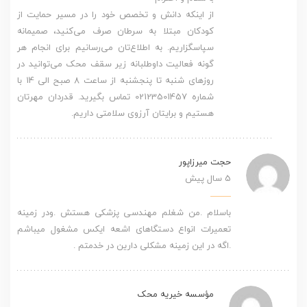
از اینکه دانش و تخصص خود را در مسیر حمایت از
کودکان مبتلا به سرطان صرف می‌کنید، صمیمانه
سپاسگزاریم. به اطلاع‌تان می‌رسانیم برای انجام هر
گونه فعالیت داوطلبانه زیر سقف محک می‌توانید در
روزهای شنبه تا پنجشنبه از ساعت 8 صبح الی 14 با
شماره 02123501457 تماس بگیرید. قدردان مهرتان
هستیم و برایتان آرزوی سلامتی داریم.
حجت میرزاپور
5 سال پیش
باسلام .من شغلم مهندسی پزشکی هستش .ودر زمینه
تعمیرات انواع دستگاهای اشعه ایکس مشغول میباشم
.اگه در این زمینه مشکلی دارین در خدمتم .
مؤسسه خیریه محک