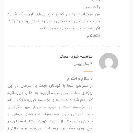
وقت بخیر
من میخواستم بدونم که آیا خود بیمارستان محک شماره
حساب اختصاصی مستقیمی برای واریز نقدی پول داره ؟؟؟
اگر بله برای من به ایمیل بنده بفرستید
متشکرم
مؤسسه خیریه محک
6 سال پیش
با سلام و احترام
از همراهی شما با کودکان مبتلا به سرطان در این
روزهای سخت بسیار سپاسگزاریم. به اطلاع می‌رسانیم
که تمام شماره حساب‌های مؤسسه خیریه محک با نام
این مؤسسه است و عواید حاصل از مهر نیکوکاران
نیک اندیشی چون شما صرف هزینه‌های درمانی و
حمایتی برای بیش از 20 هزار کودک مبتلا به سرطان در
حال درمان محک در سراسر ایران می‌شود. برای اطلاع از