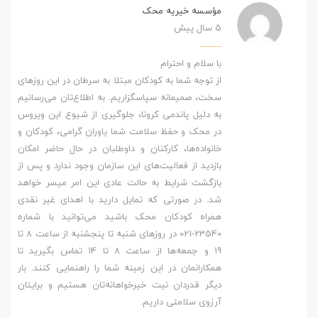
مؤسسه خیریه محک
5 سال پیش
با سلام و احترام
از توجه شما به کودکان مبتلا به سرطان در این روزهای
سخت، صمیمانه سپاسگزاریم. به اطلاع‌تان می‌رسانیم
به دلیل پاندمی کرونا، جلوگیری از شیوع این ویروس
در محک و حفظ سلامت شما یاوران گرامی، کودکان و
خانواده‌ها، کارکنان و داوطلبان در حال حاضر امکان
بازدید از فعالیت‌های این سازمان وجود ندارد و پس از
بازگشت شرایط به حالت عادی این امر میسر خواهد
شد. در صورتی که تمایل دارید با اهدای غیر نقدی
همراه کودکان محک باشید می‌توانید با شماره
23540-021 در روزهای شنبه تا پنجشنبه از ساعت 8 تا
19 و جمعه‌ها از ساعت 8 تا 14 تماس بگیرید تا
همکارانمان در این زمینه شما را راهنمایی کنند. بار
دیگر قدردان نیت خیرخواهانه‌تان هستیم و برایتان
آرزوی سلامتی داریم.