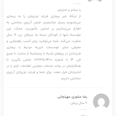
با سلام و احترام،
از اینکه خبر بیماری فرزند عزیزمان را به بیماری
می‌شنویم بسیار متاسفیم. ضمن آرزوی سلامتی به
اطلاع می‌رسانیم بر اساس مأموریت محک، این
مؤسسه تنها از کودکان مبتلا به سرطان زیر 16 سال
حمایت می‌کند. شما می‌توانید برای کسب راهنمایی و
معرفی سایر موسسات خیریه مرتبط با بیماری
فرزندتان در روزهای شنبه تا پنجشنبه از ساعت 8 صبح
الی 14 با شماره 02123501400 تماس بگیرید تا
همکارانمان در واحد خدمات حمایتی اطلاعات لازم را در
اختیارتان قرار دهند. برای شما و فرزند عزیزتان آرزوی
سلامتی داریم.
رضا عشوری مهرنجانی
6 سال پیش
سلام