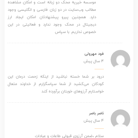
موسسه خیریه محک دو زبانه است و امکان مشاهده
مطالب وب‌سایت در دو زبان فارسی و انگلیسی وجود
دارد. همچنین پیرو پیشنهادتان امکان ایجاد ارز
دیجیتال در محک وجود ندارد و فعالیتی در این
خصوص نداریم. با سپاس
فود مهرولی
4 سال پیش
درود بر شما خسته نباشید از اینکه زحمت درمان این
کودکان می‌کشید از شما سپاسگزارم از خداوند متعال
خواستارم آرزوهای خوبتان برآورده کند
ناصر باصر
4 سال پیش
سلام ،ضمن آرزوی قبولی طاعات و عبادات