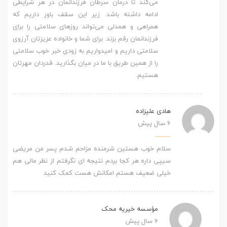
می‌کند تا درمان سرطان فرزندانمان در هر شرایطی
ادامه داشته باشد. زیر این سقف باور داریم که
همراهی و همدلی می‌تواند روزهای سلامتی را برای
فرزندانمان رقم بزند. برای شما و خانواده عزیزتان آرزوی
سلامتی داریم و امیدواریم به زودی خبر خوب سلامتی
را از همین طریق با ما در میان بگذارید. قدردان مهرتان
هستیم.
هادی علیزاده
6 سال پیش
سلام خوب هستین شرمنده مزاحم شدم پسر من مریضی
سیپی داره هر کجا بردم نتیجه ای نگرفتم از نظر مالی هم
خیلی ضعیف هستم امکانش هست کمک کنید
مؤسسه خیریه محک
6 سال پیش