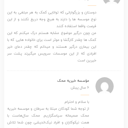
دوستان و بزرگوارانی که توانایی کمک به هر مبلغی به این
نوع موسسه ها را دارند به هیچ وجه دریغ نکنند و از این
فرصت واقعا استفاده کنند
من چون درگیر موضوع مشابه هستم درک میکنم که این
کمک ها چقدر کارگشا و موثر است برای خانواده هایی که با
این بیماری درگیر هستند و میدانم که چقدر دعای خیر
افرادی که از این موسسات سرویس میگیرند پشت سر
خیرین است
مؤسسه خیریه محک
6 سال پیش
با سلام و احترام
از توجه شما کودکان مبتلا به سرطان و موسسه خیریه
محک صمیمانه سپاسگزاریم. محک سال‌هاست با
همت نیکوکاران و افراد نیک‌اندیشی چون شما تلاش