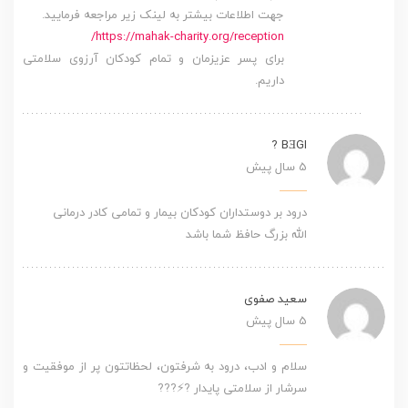
جهت اطلاعات بیشتر به لینک زیر مراجعه فرمایید.
https://mahak-charity.org/reception/
برای پسر عزیزمان و تمام کودکان آرزوی سلامتی
داریم.
BƎGI ?
5 سال پیش
درود بر دوستداران کودکان بیمار و تمامی کادر درمانی
الله بزرگ حافظ شما باشد
سعید صفوی
5 سال پیش
سلام و ادب، درود به شرفتون، لحظاتتون پر از موفقیت و
سرشار از سلامتی پایدار ?⚡???