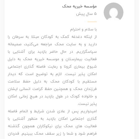
مؤسسه خیریه محک
5 سال پیش
با سلام و احترام
از اینکه دغدغه کمک به کودکان مبتلا به سرطان را
دارید و به سایت محک مراجعه می‌کنید، صمیمانه
سپاسگزاریم. در حال حاضر بازدید برای آشنایی با
فعالیت بیمارستان و موسسه خیریه محک به دلیل
شیوع بیماری کرونا و رعایت فاصله گذاری اجتماعی
امکان پذیر نیست. لازم به توضیح است که دیدار
مستقیم با کودکان محک به دلیل حفظ سلامت
فرزندان محک و همچنین حفظ کرامت انسانی ایشان
و خانواده کودک در طول بازدید در هیچ زمانی امکان
پذیر نیست.
امیدواریم پس از عادی شدن شرایط و اتمام فاصله
گذاری اجتماعی امکان بازدید به منظور آشنایی با
فعالیت های محک برای نیکوکاران همچون گذشته
فراهم شود و شما را زیر سقف محک ببینیم. قدردان