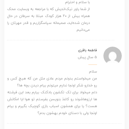
با سلام و احترام
از شما یاور نیک‌اندیش که با مراجعه به وبسایت محک
همراه بیش از ۲۰ هزار کودک مبتلا به سرطان در حال
درمان شده‌اید، صمیمانه سپاسگزاریم و قدر مهرتان را
می‌دانیم
فاطمه باقری
5 سال پیش
سلام
من میخواستم بدونم مردم عادی مثل من که هیچ کس و
رو خدارو شکر اونجا ندارم میتونم بیام دیدن بچه ها؟
دلم میخواد برای تک تکشون بادکنک بیارم بعد این فرشته
ها ارزوهاشوند رو کاغذ بنویسن بفرستم تو هوا ایا امکانش
هست؟ یا برای همشون اسباب بازی کوچیک بگیرم و بیام
اونجا ولی با دستای خودم بهشون بدم؟