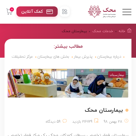
0
کمک آنلاین
خانه
خدمات محک
بیمارستان محک
مطالب بیشتر:
درباره بیمارستان
پذیرش بیمار
بخش های بیمارستان
مرکز تحقیقات
بیمارستان محک
28 بهمن 98
216729 بازدید
59 دیدگاه
بیمارستان فوق تخصصی سرطان کودکان محک یک مرکز فوق تخصصی