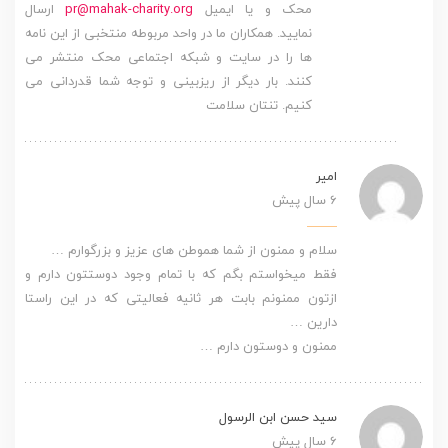
محک و یا ایمیل
pr@mahak-charity.org
ارسال
نمایید. همکاران ما در واحد مربوطه منتخبی از این نامه
ها را در سایت و شبکه اجتماعی محک منتشر می
کنند. بار دیگر از ریزبینی و توجه شما قدردانی می
کنیم. تنتان سلامت
امیر
6 سال پیش
سلام و ممنون از شما هموطن های عزیز و بزرگوارم …
فقط میخواستم بگم که با تمام وجود دوستتون دارم و
ازتون ممنونم بابت هر ثانیه فعالیتی که در این راستا
دارین …
ممنون و دوستون دارم …
سید حسن ابن الرسول
6 سال پیش