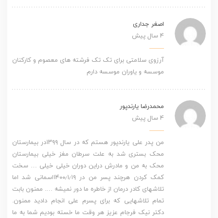
اصغر جداری
4 سال پیش
آرزوی سلامتی برای تک تک فرشته های معصوم و کارکنان
موسسه و یاوران موسسه دارم
محمدرضا یارندپور
4 سال پیش
من پدر علی یارندپور هستم که در سال ۱۳۹۹در بیمارستان
محک بستری شد به علت سرطان مغز خیلی بیمارستان
محک به من و مادرش دراین دوران خیلی خیلی … سخت
کمک کردن هرچند پسر من در ۱۴۰۰٫۱٫۱۹اسمانی شد اما
تلاشهای کادر درمان از خاطره ما دور نمیشه …. ممنون بابت
تمام تلاشهایی که برای پسرم علی انجام دادید ممنون.
دکتر نیک فرجام عزیز هر وقت ما خسته بودیم شما به ما