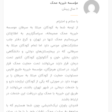
مؤسسه خیریه محک
6 سال پیش
با سلام و احترام.
از توجه‌ شما به کودکان مبتلا به سرطان موسسه
خیریه محک صمیمانه، سپاسگزاریم. به اطلاع‌تان
می‌رسانیم محک تنها در تهران و کرج دفتر جلب
مشارکت‌های مردمی دارد اما تمام کودکان مبتلا به
سرطانی که در بیمارستان‌های دولتی و دانشگاهی
دارای بخش خون و آنکولوژی کودکان کشور تحت
درمان قرار دارند می‌توانند تحت حمایت محک قرار
گیرند. در استان هرمزگان، مؤسسه خیریه خلیج فارس
مسئولیت حمایت از کودکان مبتلا به سرطان را بر
عهده دارد. در صورتی که یکی از کودکان نیازمند دارو و
یا خدمات درمانی در شهر تهران باشند، می‌توانند از
طریق این خیریه با محک برای دریافت این خدمات در
ارتباط باشند.
قدردان یاوران نیک‌اندیشی چون شما هستیم که با
مراجعه به سایت محک نظرات خود را با ما در میان