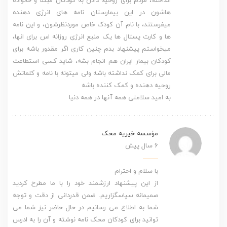
انداخته، مردم برای روحیه دادن به کودکان مبتلا و خانواده
هاشون در این بیمارستان نامه های انرژی دهنده
میفرستند، با نام آن کودک خاص موردنظرشون، و این نامه
ها و کارت پستال ها یک منبع انرژی روزانه اس برای انها،
میخواستم پیشنهاد بدم چنین کاری اگر مقدور باشه برای
کودکان بیمار ایران هم انجام بشه، شاید کسی استطاعت
مالی برای کمک نداشته باشه ولی میتونه با نامه و کلماتش
روحیه دهنده و کمک کننده باشه
به امید سلامتی همه آنها در همه دنیا
مؤسسه خیریه محک
6 سال پیش
با سلام و احترام
از این پیشنهاد ارزشمند خود را با ما مطرح کردید
صمیمانه سپاسگزاریم. ضمن قدردانی از دقت و توجه
شما به اطلاع می رسانیم در حال حاضر نیز شما می
توانید برای کودکان محک نامه نوشته و آن را به ادرس