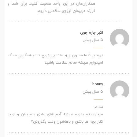
همکاران‌مان در این واحد صحبت کنید. برای شما و
فرزند عزیزمان آرزوی سلامتی داریم.
اکبر چاره جوی
5 سال پیش
درود بر شما ممنون از زحمات بی دریغ تمام همکاران محک
امیدوارم هیشه سالم سلامت باشید
honny
5 سال پیش
سلام
میخواستم بدونم میشه آدم های عادی هم بیان و اونجا
کنار بچه ها باشن و باهاشون وقت بگذرونن؟