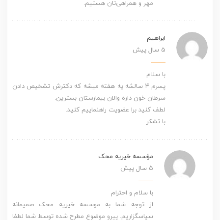
مهر و همراهی‌تان هستیم.
ابراهیم
5 سال پیش
با سلام
پسرم ۴ سالشه یه هفته میشه که دکترش تشخیص دادن
سرطان خون داره والان بیمارستان بسترین.
لطف کنید برا عضویت راهنماییم کنید.
با تشکر
مؤسسه خیریه محک
5 سال پیش
با سلام و احترام
از توجه شما به موسسه خیریه محک صمیمانه
سپاسگزاریم. پیرو موضوع مطرح شده توسط شما لطفا