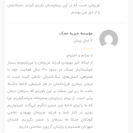
عزیزانی است که در این بیمارستان یاریم کردند. دستانشان
را از دور می بوسم.
مؤسسه خیریه محک
6 سال پیش
با سلام و احترام،
از اینکه خبر بهبودی فرزند عزیزمان را می‌شنویم بسیار
خوشحالیم. محک در حدود 30 سال فعالیت خود با
همراهی انسان‌های نیک‌اندیش تلاش کرده است تا
درمان بیماری فرزندانمان در هر شرایطی ادامه داشته
باشد. ما زیر این سقف بر این باوریم که سرطان درمان
پذیر است. از پیام زیبای‌تان صمیمانه سپاسگزاریم چرا
که ما را برای ادامه این مسیر دلگرم می‌کند. امیدواریم
روزی در کنار شما و فرزند عزیزمان بهبودی تمامی
کودکان مبتلا به سرطان را جشن بگیریم. قدردان
مهرتان هستیم و برایتان آرزوی سلامتی داریم.