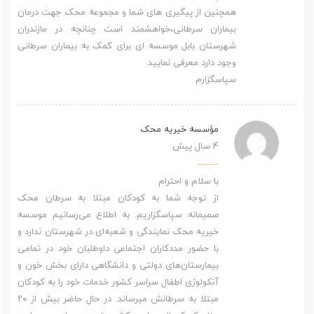
همچنین از پیگیری های شما و مجموعه محک جهت درمان
بیماران سرطانی،خواهشمند است چنانچه در مازندران
شهرستان بابل موسسه ای برای کمک به بیماران سرطانی
وجود دارد معرفی نمایید
سپاسگزارم
مؤسسه خیریه محک
4 سال پیش
با سلام و احترام
از توجه شما به کودکان مبتلا به سرطان محک
صمیمانه سپاسگزاریم. به اطلاع می‌رسانیم موسسه
خیریه محک نمایندگی و شعبه‌ای در شهرستان ندارد و
با حضور مددکاران اجتماعی داوطلبان خود در تمامی
بیمارستان‌های دولتی و دانشگاهی دارای بخش خون و
آنکولوژی اطفال سراسر کشور خدمات خود را به کودکان
مبتلا به سرطانش میرساند. در حال حاضر بیش از ۲۰