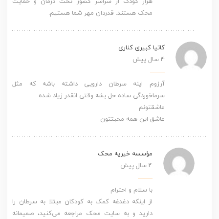
هزار کودک از سراسر کشور تحت درمان و حمایت
محک هستند. قدردان مهر شما هستیم.
کاتیا کبیری کناری
4 سال پیش
آرزوم اینه سرطان دارویی داشته باشه که مثل
سرماخوردگی ساده حل بشه وقتی انقدر زیاد شده
عاشقتونم
عاشق این همه محبتتون
مؤسسه خیریه محک
4 سال پیش
با سلام و احترام
از اینکه دغدغه کمک به کودکان مبتلا به سرطان را
دارید و به سایت محک مراجعه می‌کنید، صمیمانه