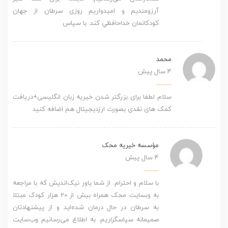
آرزومندیم و امیدواریم روزی سرطان از جهان
كودكانمان خداحافظي كند. با سپاس
محمد
4 سال پیش
سلام لطفا برای بزرگتر شدن خیریه زبان انگلیسی+دریافت
کمک های نقدی بصورت ارزدیجیتال هم اضافه کنید
مؤسسه خیریه محک
4 سال پیش
با سلام و احترام. از شما یاور نیک‌اندیش که با مراجعه
به وبسایت محک همراه بیش از 20 هزار کودک مبتلا
به سرطان در حال درمان شده‌اید و از پیشنهادتان
صمیمانه سپاسگزاریم. به اطلاع می‌رسانیم وب‌سایت