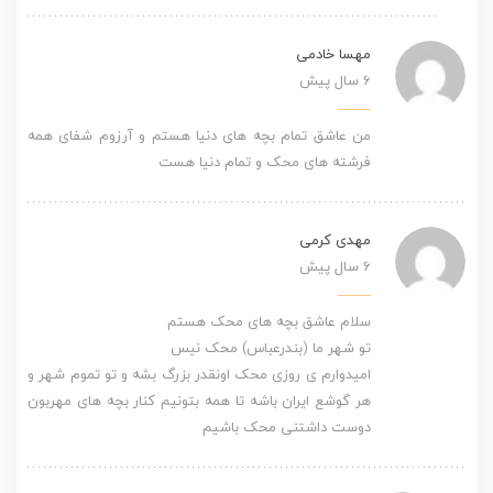
مهسا خادمی
6 سال پیش
من عاشق تمام بچه های دنیا هستم و آرزوم شفای همه
فرشته های محک و تمام دنیا هست
مهدی کرمی
6 سال پیش
سلام عاشق بچه های محک هستم
تو شهر ما (بندرعباس) محک نیس
امیدوارم ی روزی محک اونقدر بزرگ بشه و تو تموم شهر و
هر گوشع ایران باشه تا همه بتونیم کنار بچه های مهربون
دوست داشتنی محک باشیم