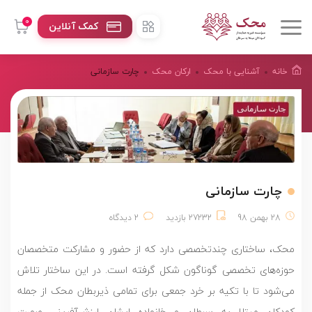
0
کمک آنلاین
خانه
آشنایی با محک
ارکان محک
چارت سازمانی
چارت سازمانی
28 بهمن 98
27232 بازدید
2 دیدگاه
محک، ساختاری چندتخصصی دارد که از حضور و مشارکت متخصصان
حوزه‌های تخصصی گوناگون شکل گرفته است. در این ساختار تلاش
می‌شود تا با تکیه بر خرد جمعی برای تمامی ذیربطان محک از جمله
کودکان مبتلا به سرطان و خانواده ایشان ارزش‌آفرینی صورت