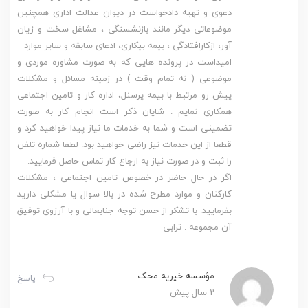
دعوی و تهیه دادخواست در دیوان عدالت اداری همچنین
موضوعاتی دیگر مانند بازنشستگی ، مشاغل سخت و زیان
آور، ازکارافتادگی ، بیمه بیکاری، ادعای سابقه و سایر موارد
امیداست در پرونده هایی که به صورت مشاوره موردی و
موضوعی ( نه تمام وقت ) در زمینه مسائل و مشکلات
پیش رو مرتبط با بیمه پرسنل، اداره کار و تامین اجتماعی
همکاری نمایم . شایان ذکر است انجام کار به صورت
تضمینی است و شما به خدمات ما نیاز پیدا خواهید کرد و
قطعا از این خدمات نیز راضی خواهید بود. لطفا شماره تلفن
را ثبت و در صورت نیاز به ارجاع کار تماس حاصل فرمایید.
اگر در حال حاضر در خصوص تامین اجتماعی ، مشکلات
کارکنان و موارد مطرح شده در بالا سوال یا مشکلی دارید
بفرمایید. با تشکر از حسن توجه جنابعالی و با آرزوی توفیق
آن مجموعه . ترابی
مؤسسه خیریه محک
پاسخ
2 سال پیش