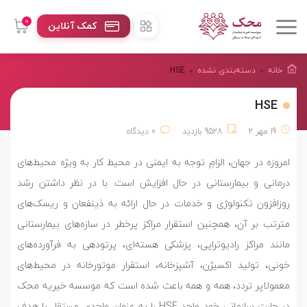
0
کمک آنلاین
خانه
دسته‌بندی نشده
HSE
HSE
19 مهر 2
9528 بازدید
0 دیدگاه
امروزه در جهان، الزامِ توجه به ایمنی در محیط کار به ویژه محیط‌های
درمانی و بیمارستانی در حال افزایش است. با در نظر داشتن رشد
روزافزون تکنولوژی و خدمات در حال ارائه به ذینفعان و ریسک‌های
مترتب بر آن، همچنین استقرار مراکز پرخطر در سازه‌های بیمارستانی
مانند مراکز رادیوتراپی، پزشکی هسته‌ای، پرتودهی به فرآورده‌های
خونی، تولید اکسیژن، آشپزخانه، استقرار موتورخانه‌ در محیط‌های
معمولاپر تردد، همه و همه باعث شده است که موسسه خیریه محک
در چارت سازمانی خود واحد HSE را به عنوان واحدی مستقل با هدف