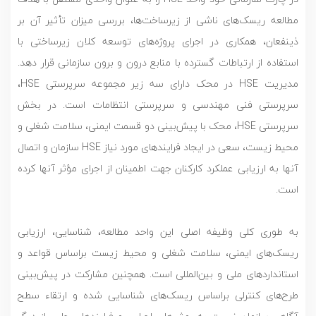
مطالعه ریسک‌های ناشی از زیرساخت‌ها، بررسی میزان تأثیر آن بر
ذینفعان، همکاری در اجرای پروژه‌های توسعه کلان زیرساختی با
استفاده از ارتباطات گسترده با منابع درون و برون سازمانی قرار دهد.
مدیریت HSE در محک دارای سه زیر مجموعه سرپرستی HSE،
سرپرستی فنی مهندسی و سرپرستی انتظامات است. در بخش
سرپرستی HSE، محک با پیش‌بینی دو قسمت ایمنی، سلامت شغلی و
محیط زیست، سعی در ایجاد فرایندهای مورد نیاز HSE سازمان و اتصال
آنها به ارزیابی عملکرد کارکنان جهت اطمینان از اجرای مؤثر آنها کرده
است.
به طوری کلی وظیفه اصلی این واحد مطالعه، شناسایی، ارزیابی
ریسک‌های ایمنی، سلامت شغلی و محیط زیست براساس قواعد و
استانداردهای ملی و بین‌المللی است. همچنین مشارکت در پیش‌بینی
طرح‌های کنترلی براساس ریسک‌های شناسایی شده و ارتقاء سطح