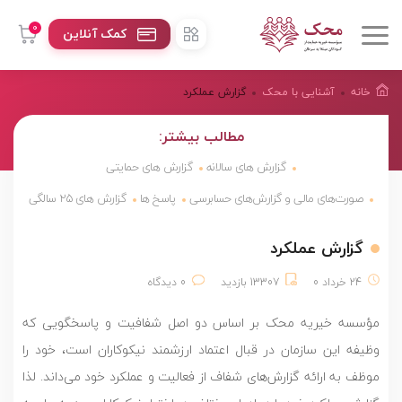
0
کمک آنلاین
خانه
آشنایی با محک
گزارش عملکرد
مطالب بیشتر:
گزارش های سالانه
گزارش های حمایتی
صورت‌هاى مالی و گزارش‌هاى حسابرسی
پاسخ ها
گزارش های ۲۵ سالگی
گزارش عملکرد
24 خرداد 0
13307 بازدید
0 دیدگاه
مؤسسه خیریه محک بر اساس دو اصل شفافیت و پاسخگویی که
وظیفه این سازمان در قبال اعتماد ارزشمند نیکوکاران است، خود را
موظف به ارائه گزارش‌های شفاف از فعالیت و عملکرد خود می‌داند. لذا