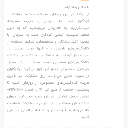
با سلام و احترام.
از اینکه در این روزهای سخت، دغدغه حمایت از
کودکان مبتلا به سرطان را دارید، صمیمانه
سپاسگزاریم. به اطلاع‌تان می‌رسانیم که به دلیل
ضعف سیستم ایمنی کودکان مبتلا به سرطان، با
توصیه اکید پزشکان و متخصصان، شرایط استفاده از
کلاه‌گیس‌های طبیعی برای آنها میسر نیست. در
صورت نیاز کودکان به کلاه‌گیس، با تشخیص پزشک،
کلاه‌گیس‌های مصنوعی توسط محک از مراکز معتبر
خریداری شده و در اختیار آنها قرار می‌گیرد. نیکوکاران
در صورت تمایل می‌توانند برای مشارکت در تأمین
هزینه کلاه‌گیس‌های مصنوعی، از روزهای شنبه تا
پنجشنبه، ساعت 8 صبح الی 14 با شماره 02123540
تماس حاصل نمایند. قدردان نیت خیر شما یاوران
نیک‌اندیش هستیم و باور داریم با مشارکت شماست
که می‌توانیم فرزندانمان را تا قله سلامتی همراهی
کنیم.