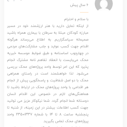
6 سال پیش
با سلام و احترام
از اینکه تمایل دارید با هنر ارزشمند خود در مسیر
مبارزه کودکان مبتلا به سرطان با بیماری همراه باشید
صمیمانه سپاسگزاریم. به اطلاع می‌رساند هر‌‌گونه
اقدام جهت کسب عواید و جلب مشارکت‌های مردمی
در چهارچوب اساسنامه و طبق ضوابط موسسه خیریه
محک می‌بایست با انعقاد تفاهم نامه مشترک انجام
پذیرد که این امر توسط واحد پروژه‌های محک بررسی
می‌شود. لذا خواهشمند است در راستای همراهی
محک با دو‌ اصل شفافیت و پاسخگویی پیش از انجام
هر اقدامی با واحد پروژه‌های محک در ارتباط باشید تا
هماهنگی‌های لازم در خصوص این اقدام انسان
دوستانه شما انجام گردد. شما نیکوکار عزیز می توانید
جهت کسب اطلاعات بیشتر در این زمینه، از شنبه تا
پنجشنبه ساعت ۸ تا ۱۴ با شماره ۲۳۵۰۱۳۳۷ واحد
پروژه‌های محک تماس بگیرید.