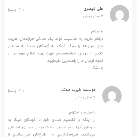
علی قیصری
پاسخ
6 سال پیش
با سلام
درنظر داریم به مناسبت تولد یک سالگی فرزندمان هزینه
های مربوطه را صرف کمک به کودکان مبتلا به سرطان
کنیم. از این رو خواهشمندم جهت تهیه اقلام مورد نیاز و
نحوه ارسال ما را راهنمایی بفرمایید
با تشکر
مؤسسه خیریه محک
پاسخ
6 سال پیش
با سلام و احترام
از اینکه با تقسیم شادی خود با کودکان مبتلا به
سرطان آنها را در مسیر سخت درمان بیماری همراهی
می‌کنید، سپاسگزاریم. به اطلاع‌تان می‌رسانیم از