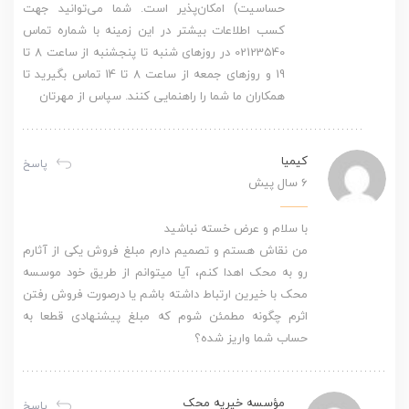
حساسیت) امکان‌پذیر است. شما می‌توانید جهت
کسب اطلاعات بیشتر در این زمینه با شماره تماس
02123540 در روزهای شنبه تا پنجشنبه از ساعت 8 تا
19 و روزهای جمعه از ساعت 8 تا 14 تماس بگیرید تا
همکاران ما شما را راهنمایی کنند. سپاس از مهرتان
کیمیا
پاسخ
6 سال پیش
با سلام و عرض خسته نباشید
من نقاش هستم و تصمیم دارم مبلغ فروش یکی از آثارم
رو به محک اهدا کنم، آیا میتوانم از طریق خود موسسه
محک با خیرین ارتباط داشته باشم یا درصورت فروش رفتن
اثرم چگونه مطمئن شوم که مبلغ پیشنهادی قطعا به
حساب شما واریز شده؟
مؤسسه خیریه محک
پاسخ