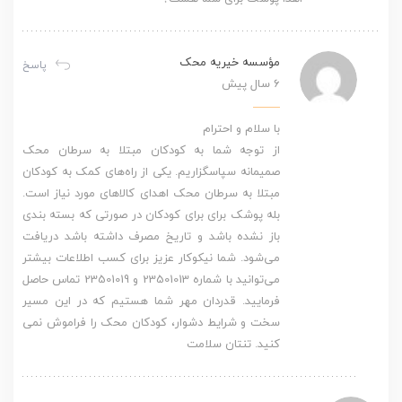
مؤسسه خیریه محک
پاسخ
6 سال پیش
با سلام و احترام
از توجه شما به کودکان مبتلا به سرطان محک
صمیمانه سپاسگزاریم. یکی از راه‌های کمک به کودکان
مبتلا به سرطان محک اهدای کالاهای مورد نیاز است.
بله پوشک برای برای کودکان در صورتی که بسته بندی
باز نشده باشد و تاریخ مصرف داشته باشد دریافت
می‌شود. شما نیکوکار عزیز برای کسب اطلاعات بیشتر
می‌توانید با شماره 23501013 و 23501019 تماس حاصل
فرمایید. قدردان مهر شما هستیم که در این مسیر
سخت و شرایط دشوار، کودکان محک را فراموش نمی
کنید. تنتان سلامت