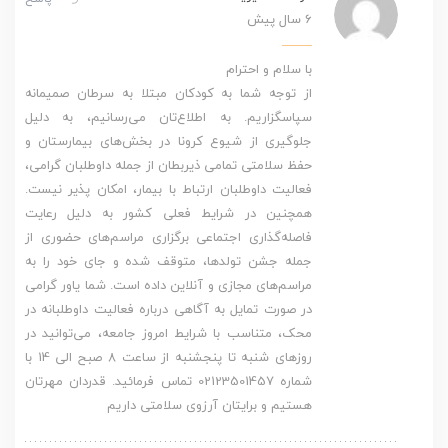
6 سال پیش
با سلام و احترام
از توجه شما به کودکان مبتلا به سرطان صمیمانه
سپاسگزاریم. به اطلاع‌تان می‌رسانیم، به دلیل
جلوگیری از شیوع کرونا در بخش‌های بیمارستان و
حفظ سلامتی تمامی ذیربطان از جمله داوطلبان گرامی،
فعالیت داوطلبان ارتباط با بیمار، امکان پذیر نیست.
همچنین در شرایط فعلی کشور به دلیل رعایت
فاصله‌گذاری اجتماعی برگزاری مراسم‌های حضوری از
جمله جشن تولدها، متوقف شده و جای خود را به
مراسم‌های مجازی و آنلاین داده است. شما یاور گرامی
در صورت تمایل به آگاهی درباره فعالیت داوطلبانه در
محک، متناسب با شرایط امروز جامعه، می‌توانید در
روزهای شنبه تا پنجشنبه از ساعت 8 صبح الی 14 با
شماره 02123501457 تماس فرمائید. قدردان مهرتان
هستیم و برایتان آرزوی سلامتی داریم