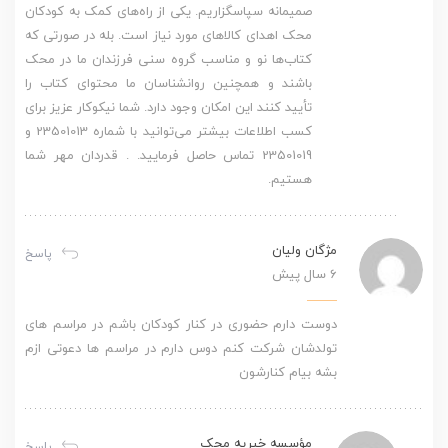
صمیمانه سپاسگزاریم. یکی از راه‌های کمک به کودکان
محک اهدای کالاهای مورد نیاز است. بله در صورتی که
کتاب‌ها نو و مناسب گروه سنی فرزندان ما در محک
باشند و همچنین روانشناسان ما محتوای کتاب را
تأیید کنند این امکان وجود دارد. شما نیکوکار عزیز برای
کسب اطلاعات بیشتر می‌توانید با شماره 23501013 و
23501019 تماس حاصل فرمایید. . قدردان مهر شما
هستیم.
مژگان ولیان
پاسخ
6 سال پیش
دوست دارم حضوری در کنار کودکان باشم در مراسم های
تولدشان شرکت کنم دوس دارم در مراسم ها دعوتی ازم
بشه بیام کنارشون
مؤسسه خیریه محک
پاسخ