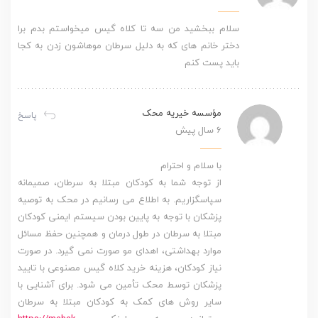
سلام ببخشید من سه تا کلاه گیس میخواستم بدم برا
دختر خانم های که به دلیل سرطان موهاشون زدن به کجا
باید پست کنم
مؤسسه خیریه محک
پاسخ
6 سال پیش
با سلام و احترام
از توجه شما به کودکان مبتلا به سرطان، صمیمانه
سپاسگزاریم. به اطلاع می رسانیم در محک به توصیه
پزشکان با توجه به پایین بودن سیستم ایمنی کودکان
مبتلا به سرطان در طول درمان و همچنین حفظ مسائل
موارد بهداشتی، اهدای مو صورت نمی گیرد. در صورت
نیاز کودکان، هزینه خرید کلاه گیس مصنوعی با تایید
پزشکان توسط محک تأمین می شود. برای آشنایی با
سایر روش های کمک به کودکان مبتلا به سرطان