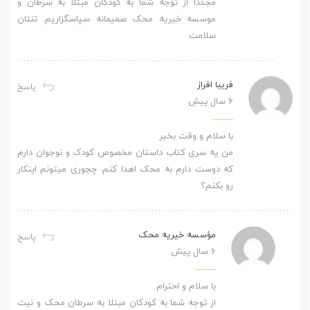
مجددا از توجه شما به کودکان مبتلا به سرطان و
موسسه خیریه محک صمیمانه سپاسگزاریم. تنتان
سلامت
فریبا افراز
پاسخ
6 سال پیش
با سلام و وقت بخیر
من یه سری کتاب داستان مخصوص کودک و نوجوان دارم
که دوست دارم به محک اهدا کنم. چجوری میتونم اینکار
رو بکنم؟
مؤسسه خیریه محک
پاسخ
6 سال پیش
با سلام و احترام
از توجه شما به کودکان مبتلا به سرطان محک و نیت