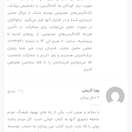
صورت نیاز کودکان به کلاه‌گیس، با تشخیص پزشک،
کلاه‌گیس‌های مصنوعی توسط محک از مراکز معتبر
خریداری شده و در اختیار آنها قرار می‌گیرد. نیکوکاران
در صورت تمایل می‌توانند برای مشارکت در تأمین
هزینه کلاه‌گیس‌های مصنوعی، از روزهای شنبه تا
پنجشنبه، ساعت 8 صبح الی 14 با شماره 02123540
تماس حاصل نمایند. قدردان نیت خیر شما یاوران
نیک‌اندیش هستیم و باور داریم با مشارکت شماست
که می‌توانیم فرزندانمان را تا قله سلامتی همراهی
کنیم.
پویا کریمی
پاسخ
6 سال پیش
با سلام و عرض ادب. یکی از راه های بهبود فرهنگ مردم
جامعه تشویق آنها به کتاب خوانی است. اگر مردم بدانند
پولی را که بابت خرید کتاب می پردازند به حساب موسسه