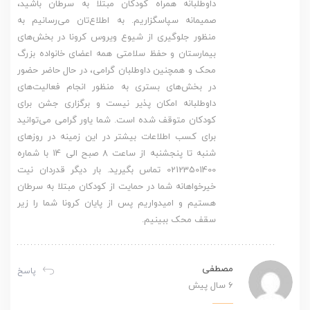
داوطلبانه همراه کودکان مبتلا به سرطان باشید،
صمیمانه سپاسگزاریم. به اطلاع‌تان می‌رسانیم به
منظور جلوگیری از شیوع ویروس کرونا در بخش‌های
بیمارستان و حفظ سلامتی همه اعضای خانواده بزرگ
محک و همچنین داوطلبان گرامی، در حال حاضر حضور
در بخش‌های بستری به منظور انجام فعالیت‌های
داوطلبانه امکان پذیر نیست و برگزاری جشن برای
کودکان متوقف شده است. شما یاور گرامی می‌توانید
برای کسب اطلاعات بیشتر در این زمینه در روزهای
شنبه تا پنجشنبه از ساعت 8 صبح الی 14 با شماره
02123501400 تماس بگیرید. بار دیگر قدردان نیت
خیرخواهانه شما در حمایت از کودکان مبتلا به سرطان
هستیم و امیدواریم پس از پایان کرونا شما را زیر
سقف محک ببینیم.
مصطفی
پاسخ
6 سال پیش