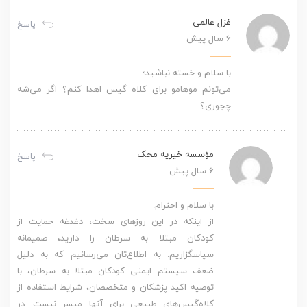
غزل عالمی
پاسخ
6 سال پیش
با سلام و خسته نباشید؛
می‌تونم موهامو برای کلاه‌ گیس اهدا کنم؟ اگر می‌شه
چجوری؟
مؤسسه خیریه محک
پاسخ
6 سال پیش
با سلام و احترام.
از اینکه در این روزهای سخت، دغدغه حمایت از
کودکان مبتلا به سرطان را دارید، صمیمانه
سپاسگزاریم. به اطلاع‌تان می‌رسانیم که به دلیل
ضعف سیستم ایمنی کودکان مبتلا به سرطان، با
توصیه اکید پزشکان و متخصصان، شرایط استفاده از
کلاه‌گیس‌های طبیعی برای آنها میسر نیست. در