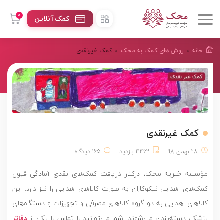
0
کمک آنلاین
خانه
روش های کمک به محک
کمک غیرنقدی
کمک غیرنقدی
28 بهمن 98
111462 بازدید
165 دیدگاه
مؤسسه خیریه محک، درکنار دریافت کمک‌های نقدی آمادگی قبول
کمک‌های اهدایی نیکوکاران به صورت کالاهای اهدایی را نیز دارد. این
کالاهای اهدایی به دو گروه کالاهای مصرفی و تجهیزات و دستگاه‌های
پزشکی دسته‌بندی می‌شوند. شما می‌توانید با تماس با یکی از
دفاتر