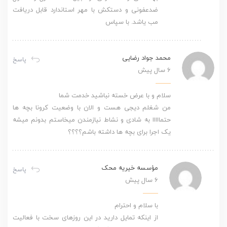
ضدعفونی و دستکش با مهر استاندارد قابل دریافت
مب یاشد. با سپاس
محمد جواد رضایی
پاسخ
6 سال پیش
سلام و با عرض خسته نباشید خدمت شما
من شغلم دیجی هست و الان با وضعیت کرونا بچه ها
حتمااااا به شادی و نشاط نیازمندن میخاستم بدونم میشه
یک اجرا برای بچه ها داشته باشم؟؟؟؟
مؤسسه خیریه محک
پاسخ
6 سال پیش
با سلام و احترام
از اینکه تمایل دارید در این روزهای سخت با فعالیت