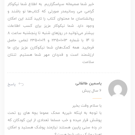
خیر شما صمیمانه سپاسگزاریم. به اطلاع شما نیکوکار
گرامی می رسانیمدر صورتی که کتاب‌ها نو باشند و
روانشناسان ما محتوای کتاب را تایید کنند این امکان
وجود دارد. شما نیکوکار عزیز برای کسب اطلاعات
بیشتر می‌توانید در روزهای شنبه تا پنجشنبه ساعت 8
تا 14 با شماره 23501013 و 23501019 تماس حاصل
فرمایید. همه کمک‌های شما نیکوکارن عزیز برای ما
ارزشمند است و قدردان مهر شما هستیم. تنتان
سلامت
یاسمین طالقانی
پاسخ
6 سال پیش
با سلام وقت بخیر
با توجه به اینکه خیریه محک عموما بچه های رو تحت
پوشش قرار میده و خب مسلما تعدادی از این کودکان که
در رده سنی پایین هستند نیازمند پوشک هستید و امکان
اهدا پوشک برای شما هست؟