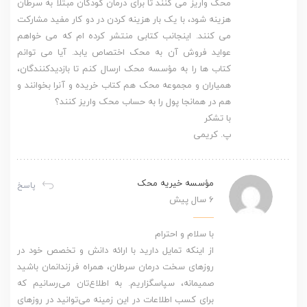
محک واریز می کنند تا برای درمان کودکان مبتلا به سرطان
هزینه شود، با یک بار هزینه کردن در دو کار مفید مشارکت
می کنند. اینجانب کتابی منتشر کرده ام که می خواهم
عواید فروش آن به محک اختصاص یابد. آیا می توانم
کتاب ها را به مؤسسه محک ارسال کنم تا بازدیدکنندگان،
همیاران و مجموعه محک هم کتاب خریده و آنرا بخوانند و
هم در همانجا پول را به حساب محک واریز کنند؟
با تشکر
پ. کریمی
مؤسسه خیریه محک
پاسخ
6 سال پیش
با سلام و احترام
از اینکه تمایل دارید با ارائه دانش و تخصص خود در
روزهای سخت درمان سرطان، همراه فرزندانمان باشید
صمیمانه، سپاسگزاریم. به اطلاع‌تان می‌رسانیم که
برای کسب اطلاعات در این زمینه می‌توانید در روزهای