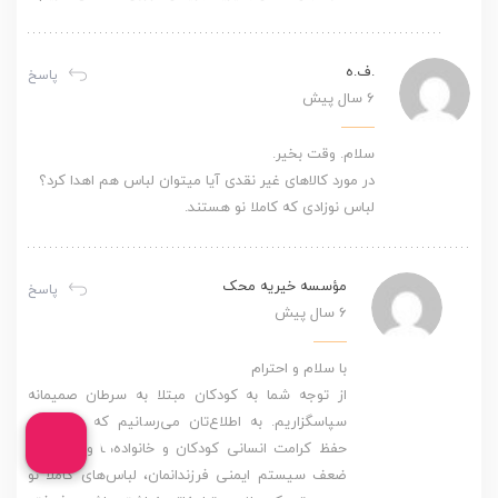
.ف.ه
پاسخ
6 سال پیش
سلام. وقت بخیر.
در مورد کالاهای غیر نقدی آیا میتوان لباس هم اهدا کرد؟
لباس نوزادی که کاملا نو هستند.
مؤسسه خیریه محک
پاسخ
6 سال پیش
با سلام و احترام
از توجه شما به کودکان مبتلا به سرطان صمیمانه
سپاسگزاریم. به اطلاع‌تان می‌رسانیم که به منظور
حفظ کرامت انسانی کودکان و خانواده‌ها و همچنین
ضعف سیستم ایمنی فرزندانمان، لباس‌های کاملا نو