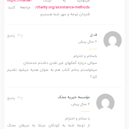
میتوانید به لینک
https://mahak-
charity.org/assistance-methods/
مراجعه کنید.
قدردان توجه و مهر شما هستیم.
ف.ل
پاسخ
6 سال پیش
باسلام و احترام
سوالی درباره کمکهای غیر نقدی داشتم خدمتتان.
میخواستم بدانم کتاب هم به عنوان هدیه میشود تقدیم
کرد؟
مؤسسه خیریه محک
پاسخ
6 سال پیش
با سلام و احترام
از توجه شما به کودکان مبتلا به سرطان محک