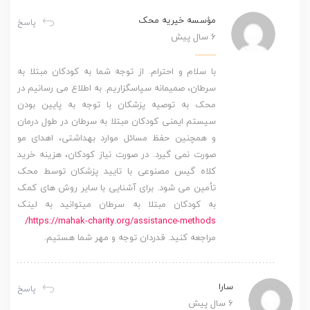
مؤسسه خیریه محک
پاسخ
6 سال پیش
با سلام و احترام. از توجه شما به کودکان مبتلا به
سرطان، صمیمانه سپاسگزاریم. به اطلاع می رسانیم در
محک به توصیه پزشکان با توجه به پایین بودن
سیستم ایمنی کودکان مبتلا به سرطان در طول درمان
و همچنین حفظ مسائل موارد بهداشتی، اهدای مو
صورت نمی گیرد. در صورت نیاز کودکان، هزینه خرید
کلاه گیس مصنوعی با تایید پزشکان توسط محک
تأمین می شود. برای آشنایی با سایر روش های کمک
به کودکان مبتلا به سرطان میتوانید به لینک
https://mahak-charity.org/assistance-methods/
مراجعه کنید. قدردان توجه و مهر شما هستیم.
سارا
پاسخ
6 سال پیش