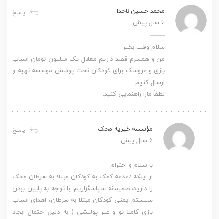
محمد حسین ناخدا
پاسخ
6 سال پیش
سلام وقت بخیر
من و همسرم قصد داریم معادل یک میلیون تومان اسباب
بازی و عروسک برای کودکان تحت پوشش موسسه تهیه و
ارسال کنیم.
لطفاً مارا راهنمایی کنید.
مؤسسه خیریه محک
پاسخ
6 سال پیش
با سلام و احترام
از اینکه دغدغه کمک به کودکان مبتلا به سرطان محک
را دارید، صمیمانه سپاسگزاریم. با توجه به پایین بودن
سیستم ایمنی کودکان مبتلا به سرطان، اهدای اسباب
بازی کاملا نو و غیر پولیشی ( به دلیل احتمال ایجاد