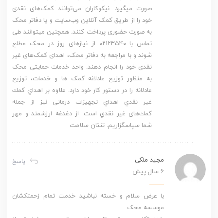
صورت میگیرد. نیکوکاران مى‌توانند کمک‌های نقدی
خود را از طریق کمک آنلاین وب‌سایت و یا دفاتر محک
به صورت حضوری پرداخت کنند. همچنین میتوانند طی
تماس با ۰۲۱۲۳۵۴۰ از نیازهای روز در محک مطلع
شوند و با مراجعه به دفاتر محک، اهدای کمک‌های غیر
نقدی خود را انجام دهند. واحد خدمات حمایتی محک
به منظور توزیع عادلانه کمک ها و خدمات، توزیع
عادلانه را در دستور کار خود دارد. علاوه بر اهداي كمك
غير نقدي اهداي تجهيزات درمانى نيز از جمله
كمك‌هاى غير نقدي است. از دغدغه ارزشمند و مهر
شما سپاسگزاریم. تنتان سلامت
مجید ملکی
پاسخ
6 سال پیش
با عرض سلام و خسته نباشید خدمت تمام زحمتکشان
موسسه محک..