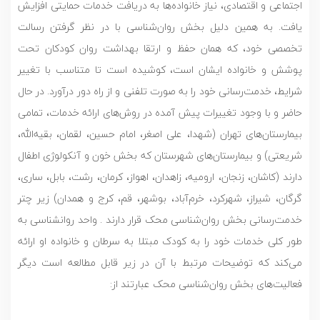
اجتماعی و اقتصادی، نیاز خانواده‌ها به دریافت خدمات حمایتی افزایش
یافت. به همین دلیل بخش روان‌شناسی با در نظر گرفتن رسالت
تخصصی خود، که همان حفظ و ارتقا بهداشت روان کودکان تحت
پوشش و خانواده ایشان است، کوشیده است تا متناسب با تغییر
شرایط، خدمت‌رسانی خود را به صورت تلفنی و از راه دور درآورد. در حال
حاضر و با وجود تغییرات پیش آمده در روش‌های ارائه خدمات، تمامی
بیمارستان‌های تهران (شهدا، علی اصغر، امام حسین، لقمان، بقیه‌الله،
شریعتی) و بیمارستان‌های شهرستان که بخش خون و آنکولوژی اطفال
دارند (کاشان، زنجان، ارومیه، زاهدان، اهواز، کرمان، رشت، بابل، ساری،
گرگان، شیراز، شهرکرد، خرم‌آباد، بوشهر، قم، کرج و همدان) زیر چتر
خدمت‌رسانی بخش روان‌شناسی محک قرار دارند . واحد روانشناسی به
طور کلی خدمات خود را به کودک مبتلا به سرطان و خانواده او ارائه
می‌کند که توضیحات مرتبط با آن در زیر قابل مطالعه است دیگر
فعالیت‌های بخش روان‌شناسی محک عبارتند از: