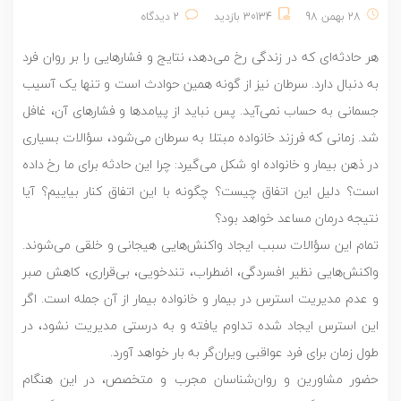
28 بهمن 98
30134 بازدید
2 دیدگاه
هر حادثه‌ای که در زندگی رخ می‌دهد، نتایج و فشارهایی را بر روان فرد
به دنبال دارد. سرطان نیز از گونه همین حوادث است و تنها یک آسیب
جسمانی به حساب نمی‌آید. پس نباید از پیامدها و فشارهای آن، غافل
شد. زمانی که فرزند خانواده مبتلا به سرطان می‌شود، سؤالات بسیاری
در ذهن بیمار و خانواده او شکل می‌گیرد: چرا این حادثه برای ما رخ داده
است؟ دلیل این اتفاق چیست؟ چگونه با این اتفاق کنار بیاییم؟ آیا
نتیجه درمان مساعد خواهد بود؟
تمام این سؤالات سبب ایجاد واکنش‌هایی هیجانی و خلقی می‌شوند.
واکنش‌هایی نظیر افسردگی، اضطراب، تندخویی، بی‌قراری، کاهش صبر
و عدم مدیریت استرس در بیمار و خانواده بیمار از آن جمله است. اگر
این استرس ایجاد شده تداوم یافته و به درستی مدیریت نشود، در
طول زمان برای فرد عواقبی ویران‌گر به بار خواهد آورد.
حضور مشاورین و روان‌شناسان مجرب و متخصص، در این هنگام