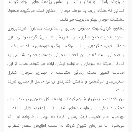
می‌تواند راه‌گشا و مؤثر باشد. بر اساس پژوهش‌های انجام گرفته،
کسانی که هنگام ورود به مرحله درمان از مشاور کمک می‌گیرند معمولا
مشکلات خود را بهتر مدیریت می‌کنند.
مشاوره فردی(جهت پذیرش بیماری و مدیریت هیجان)، فرزندپروری
(نحوه تعامل صحیح با فرزند بر اساس شرایط سنی)، گروه درمانی، بازی
درمانی فردی و گروهی، پیش سوگ، سوگ و حوزه‌های سلامت» بخشی
از خدماتی است که در این لحظات بحرانی توسط واحد روانشناسی به
کودکان مبتلا به سرطان و خانواده ایشان ارائه می‌شوند. هدف از این
خدمات تغییر سبک زندگی متناسب با بیماری سرطان، کنترل
استرس‌های موقعیتی و کاهش فشارهای روانی حاصل از بیماری فرزند
است.
این خدمات تا پیش از شیوع کرونا تنها به شکل حضوری در بیمارستان
محک و برخی از بیمارستان‌های شهر تهران (مفید، فارابی، لقمان،
بهرامی، امام خمینی (ره)، رسول اکرم) به بیمار و خانواده او ارائه
می‌شود. اما در زمان شیوع کرونا، به سبب افزایش سطح اضطراب