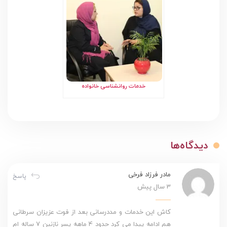
خدمات روانشناسی خانواده
دیدگاه‌ها
مادر فرزاد فرخی
پاسخ
3 سال پیش
کاش این خدمات و مددرسانی بعد از فوت عزیزان سرطانی
هم ادامه پیدا می کرد حدود 4 ماهه پسر نازنین 7 ساله ام