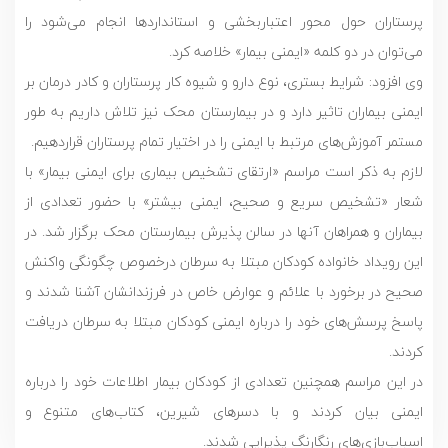
پرستاران حول محور اعتباربخشی و استانداردها انجام می‌شود را
می‌توان در دو کلمه «ایمنی بیمار» خلاصه کرد.
وی افزود: شرایط بستری، نوع دارو و شیوه کار پرستاران و کادر درمان بر
ایمنی بیماران تاثیر دارد و در بیمارستان محک نیز تلاش داریم به طور
مستمر آموزش‌های مرتبط با ایمنی را در اختیار تمام پرستاران قراردهیم.
لازم به ذکر است مراسم «ارتقای تشخیص بیماری برای ایمنی بیمار» با
شعار «تشخیص سریع و صحیح، ایمنی بیشتر» با حضور تعدادی از
بیماران و همراهان آنها در سالن پذیرش بیمارستان محک برگزار شد. در
این رویداد خانواده کودکان مبتلا به سرطان درخصوص چگونگی واکنش
صحیح در برخورد با علائم و عوارض خاص در فرزندانشان آشنا شدند و
پاسخ پرسش‌های خود را درباره ایمنی کودکان مبتلا به سرطان دریافت
کردند.
در این مراسم همچنین تعدادی از کودکان بیمار اطلاعات خود را درباره
ایمنی بیان کردند و با دسرهای شیرین، کتاب‌های متنوع و
اسباب‌بازی‌های رنگارنگ پذیرایی شدند.