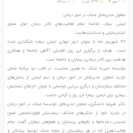
1 مهر 3
1279 بازدید
0 دیدگاه
معاون مدیرعامل محک در امور درمان:
ایمنی بیمار، خلاصه تمام فعالیت‌های کادر درمان حول محور
اعتباربخشی و استانداردهاست
27 شهریور ماه با عنوان «روز جهانی ایمنی بیمار» نامگذاری شده
است. هدف از برگزاری این روز، افزایش آگاهی جامعه و همکاری
هدفمند بین کادر درمانی، بیماران و جامعه است.
مؤسسه خیریه محک به همین مناسبت در قالب دو برنامه شامل
بازدید معاون مدیرعامل در امور درمان و تیم ایمنی از بخش‌های
مختلف بیمارستان و دیگری برپایی مراسمی با عنوان «ارتقای تشخیص
بیماری برای ایمنی بیمار» این روز را گرامی داشت.
دکتر علیرضا دانشگری، معاون مدیرعامل موسسه محک در امور درمان
در بازدید خود از بخش‌های مختلف بیمارستان فوق‌تخصصی ضمن
شنیدن دغدغه‌ها و نظرهای پرستاران و همراهان بیماران گفت: تمام
فعالیت‌هایی که در هر بیمارستان از جمله محک توسط پزشکان و