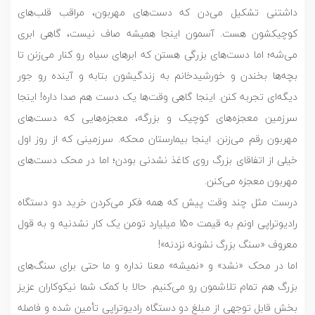
داشتنی‌ تشکیل می‌دن که دست‌های مهربون، مراقب قلب‌های
کوچیکشون هست. آسمون اینجا همیشه صاف نیست، گاهی ابری
می‌شه؛ اما دست‌های بزرگی هستن که ابرهای سیاه رو کنار می‌زنن تا
بچه‌ها بخندن و خورشیدخانم به زندگیشون بتابه و آینده رو جور
دیگه‌ای تجربه کنن. اینجا گاهی وقت‌ها یک دست هم صدا داره! اینجا
سرزمین معجزه‌های کوچیک و بزرگه، معجزه‌هایی که دست‌های
مهربون رقم می‌زنن. اینجا بیمارستان محکه. سرزمینی که از روز اول
خیلی از اتفاقای بزرگ روی کاغذ نشدنی بودن؛ اما در محک دست‌های
مهربون معجزه می‌کنن.
درست مثل چند وقت پیش که همه فکر می‌کردن خرید دو دستگاه
رادیوتراپی اونم به قیمت 150 میلیارد تومن یک کار نشدنیه و به قول
معروف «سنگ بزرگ نشونه نزدنه»!
اما در محک «نشد» و «نمیشه» معنا نداره و ما حتی برای سنگ‌های
بزرگ هم تمام تلاشمون رو می‌کنیم. حالا با کمک شما نیکوکاران عزیز
بخش قابل توجهی از مبلغ دو دستگاه رادیوتراپی تأمین شده و فاصله