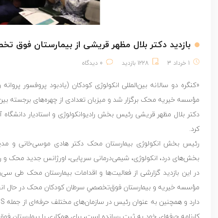
بازدید دکتر بلال مظهر قریشی از بیمارستان فوق
1 خرداد 3
1228 بازدید
0 دیدگاه
«کنگره دو سالانه بین‌المللی انکولوژی کودکان (یادبود پروفسور پروا
مؤسسه خیریه محک برگزار شد و میزبان تعدادی از چهره‌های برجسته بین‌ال
دکتر بلال مظهر قریشی رئیس بخش رادیوانکولوژی و استادیار دانشگاه آقا
کرد.
رئیس بخش انکولوژی بیمارستان محک دکتر هادی موسی‌خانی و مدیر وا
بخش‌های درد، انکولوژی، شیمی‌درمانی سرپایی، اورژانس جدید محک و رادی
در این بازدید گزارشی از فعالیت‌ها و اقدامات بیمارستان محک طی سی‌
مؤسسه خیریه و بیمارستان فوق‌تخصصیِ سرطان کودکان محک در حال انجام
کارنامه حرفه‌ای خود به ثبت رسانده است، برای همکاری با بیمارستان فو