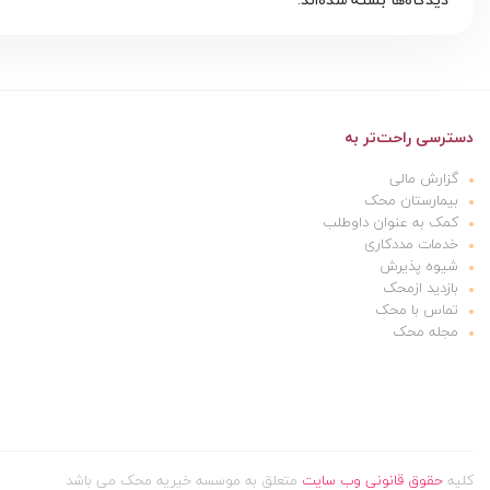
دسترسی راحت‌تر به
گزارش مالی
بیمارستان محک
کمک به عنوان داوطلب
خدمات مددکاری
شیوه پذیرش
بازدید ازمحک
تماس با محک
مجله محک
کلیه
حقوق قانونی وب سایت
متعلق به موسسه خیریه محک می باشد