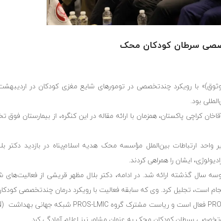
 تخصصی سرطان کودکان محک
نه وثوق)» با رویكرد چندتخصصی در تومورهای شایع مغزی كودكان در اردیبهشت
مللی بود.
خان کراچی پاکستان، همزمان با ارائه مقاله در این کنگره، از بیمارستان فوق
حد ارتباطات بین‌الملل مؤسسه محک هدیه اسلام‌پناه در بازدید دکتر بل
ولوژی، ایشان را همراهی کردند.
وسه سال گذشته ارائه شد. در ادامه، دکتر بلال مظهر قریشی از فعالیت‌های 
 است، تجلیل کرد. وی که سابقه فعالیت با رویکرد درمان چندتخصصی کودکان م
ق‌تخصصی سرطان کودکان محک به عنوان مشاور نیز اعلام آمادگی کرد.