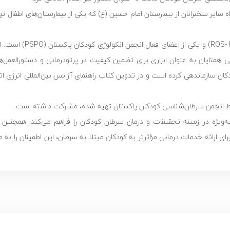
یر سخنرانان از بیمارستان امام حسین (ع) که یکی از بیمارستان‌های اطفال تهر
دارد از جمله مقاله موضعی دربارهRT کودکان درLMIC، بررسی همتایان به عنوان ابزاری برای تضمین کیفیت در پرتودرمانی و دس
 در پاکستان. او کارگاه‌های ملی و منطقه‌ای مختلفی را برای RT کودکان سازماندهی کرده است و در تدوین کتاب راهنمای آژانس بین‌ال
وسط انجمن سرطان‌شناسی کودکان پاکستان تهیه شده، مشارکت داشته است.
یژه در زمینه تحقیقات و درمان سرطان کودکان را فراهم می‌کند. همچنین ب
 برای ارائه خدمات درمانی مؤثرتر به کودکان مبتلا به سرطان، این اطمینان را ب