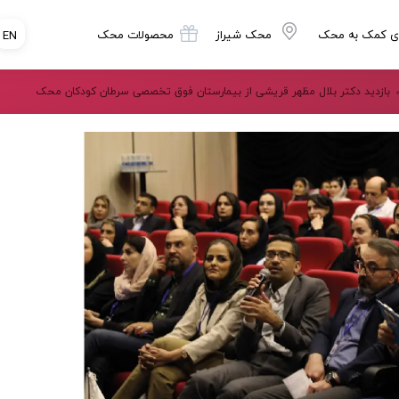
ی کمک به محک
محک شیراز
محصولات محک
EN
بازدید دکتر بلال مظهر قریشی از بیمارستان فوق تخصصی سرطان کودکان محک