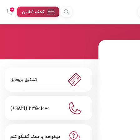
0
کمک آنلاین
تشکیل پروفایل
(+۹۸۲۱) ۲۳۵۰۱۰۰۰
میخواهم با محک گفتگو کنم