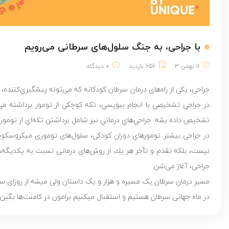
با جراحی، به جنگ سلول‌های سرطانی می‌رویم
11 بهمن 3
656 بازدید
0 دیدگاه
جراحی، یکی از راه‌های درمان سرطان کودکانه که می‌تونه پيشگيري‌كننده
در جراحي تشخيصي با انجام بيوپسي، تکه کوچکی از تومور برداشته می‌
تشخيص داده بشه. جراحي‌هاي درماني نیز شامل برداشتن تكه‌اي از تومور، 
در جراحی بیشتر تومورهای دوران کودکی، سلول‌های توموری میکروسکوپی
نیست، بلکه تقدم و تأخر هر يك از روش‌های درمانی نسبت به یکدیگه، ب
جراحی، آغاز می‌شن.
مسیر درمان سرطان یک مسیره و هزار و یک داستان ولی میشه از روزای 
در ماه جهانی سرطان هستیم و استقبال می­کنیم برامون در کامنت‌ها بگین 