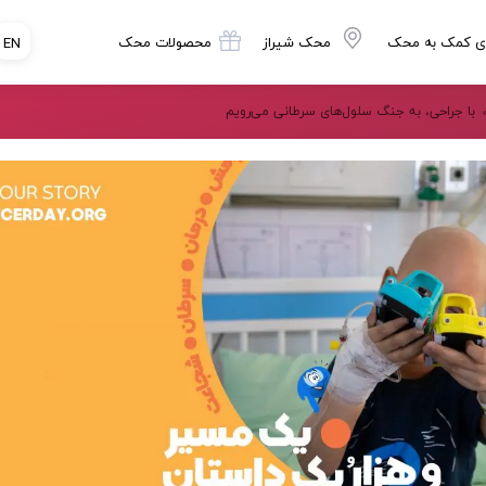
ی کمک به محک
محک شیراز
محصولات محک
EN
با جراحی، به جنگ سلول‌های سرطانی می‌رویم