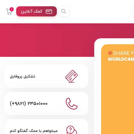
0
کمک آنلاین
تشکیل پروفایل
(+۹۸۲۱) ۲۳۵۰۱۰۰۰
میخواهم با محک گفتگو کنم