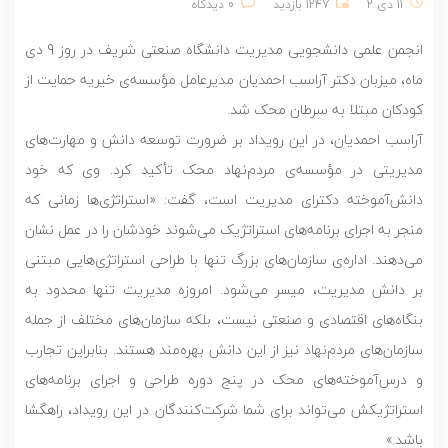
11 دی 2
1247 بازدید
0 دیدگاه
انجمن علمی دانشجویی مدیریت دانشگاه صنعتی شریف در روز 9 دی
ماه، میزبان دکتر آراسب احمدیان مدیرعامل مؤسسه‌ی خیریه حمایت از
کودکان مبتلا به سرطان محک شد.
آراسب احمدیان، در این رویداد بر ضرورت توسعه دانش و مهارت‌های
مدیریتی در مؤسسه‌ی مردم‌نهاد محک تأکید کرد. وی که خود
دانش‌آموخته دکترای مدیریت است، گفت: «استراتژی‌ها زمانی که
منجر به اجرای برنامه‌های استراتژیک می‌شوند خودشان را در عمل نشان
می‌دهند. اداره‌ی سازمان‌های بزرگ تنها با طراحی استراتژی‌هایی مبتنی
بر دانش مدیریت، میسر می‌شود. امروزه مدیریت تنها محدود به
بنگاه‌های اقتصادی و صنعتی نیست، بلکه سازمان‌های مختلف از جمله
سازمان‌های مردم‌نهاد نیز از این دانش بهره‌مند هستند. بنابراین تجارب
و درس‌آموخته‌های محک در پنج دوره طراحی و اجرای برنامه‌های
استراتژیکش می‌تواند برای شما شرکت‌کنندگان در این رویداد، راهگشا
باشد.»