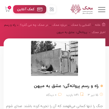
0
کمک آنلاین
خانه
آشنایی با محک
درباره محک
در محک چه می گذرد؟
راه و رسم
اخبار محک
پروانه‌گی؛ عشق به میهن
راه و رسم پروانه‌گی؛ عشق به میهن
15 تیر 3
1041 بازدید
0 دیدگاه
جنگ را تنها کسانی می‌فهمند که آن را تجربه کرده باشند. صدای شوم