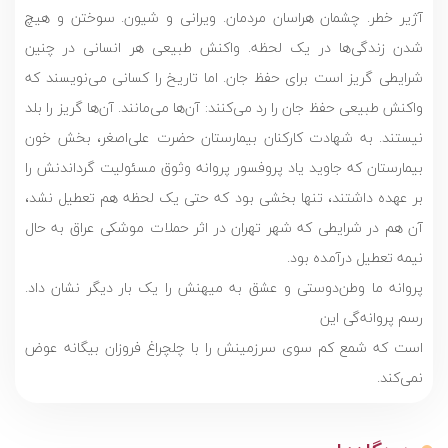
آژیر خطر. چشمان هراسان مردمان. ویرانی و شیون. سوختن و هیچ
شدن زندگی‌ها در یک لحظه. واکنش طبیعی هر انسانی در چنین
شرایطی گریز است برای حفظ جان. اما تاریخ را کسانی می‌نویسند که
واکنش طبیعی حفظ جان را رد می‌کنند: آن‌ها می‌مانند. آن‌ها گریز را بلد
نیستند. به شهادت کارکنان بیمارستان حضرت علی‌اصغر، بخش خون
بیمارستان که جاوید یاد پروفسور پروانه وثوق مسئولیت گرداندنش را
بر عهده داشتند، تنها بخشی بود که حتی یک لحظه هم تعطیل نشد،
آن هم در شرایطی که شهر تهران در اثر حملات موشکی عراق به حال
نیمه تعطیل درآمده بود.
پروانه‌ ما وطن‌دوستی و عشق به میهنش را یک بار دیگر نشان داد.
رسم پروانه‌گی این
است که شمع کم سوی سرزمینش را با چلچراغ فروزان بیگانه عوض
نمی‌کند.