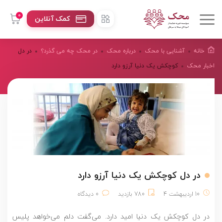
0
کمک آنلاین
خانه
آشنایی با محک
درباره محک
در محک چه می گذرد؟
در دل
اخبار محک
کوچکش یک دنیا آرزو دارد
در دل کوچکش یک دنیا آرزو دارد
10 اردیبهشت 4
780 بازدید
0 دیدگاه
در دل کوچکش یک دنیا امید دارد. می‌گفت دلم می‌خواهد پلیس