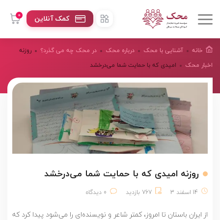
0
کمک آنلاین
خانه
آشنایی با محک
درباره محک
در محک چه می گذرد؟
روزنه
اخبار محک
امیدی که با حمایت شما می‌درخشد
روزنه امیدی که با حمایت شما می‌درخشد
14 اسفند 3
767 بازدید
0 دیدگاه
از ایران باستان تا امروز، کمتر شاعر و نویسنده‌ای را می‌‌شود پیدا کرد که