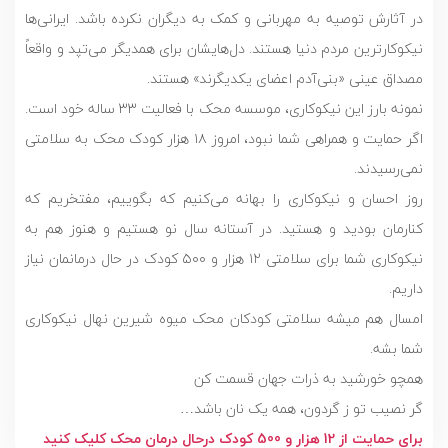
در آثارش توصیه به مهربانی و کمک به دیگران نکرده باشد. ایرانی‌ها
نیکوکارترین مردم دنیا هستند. دل‌هایشان برای همدیگر می‌تپد و واقعاً
مصداق عینی «بنی‌آدم اعضای یکدیگرند» هستند.
نمونه بارز این نیکوکاری، موسسه محک با فعالیت ۳۳ ساله خود است.
اگر حمایت و همراهی شما نبود، امروز ۱۸ هزار کودک محک به سلامتی
نمی‌رسیدند.
روز احسان و نیکوکاری را بهانه می‌کنیم که بگوییم، مفتخریم که
کنارمان بودید و هستید. در آستانه سال نو هستیم و هنوز هم به
نیکوکاری شما برای سلامتی ۱۲ هزار و ۵۰۰ کودک در حال درمانمان نیاز
داریم.
امسال هم میشه سلامتی کودکان محک میوه شیرین نهال نیکوکاری
شما بشه.
همچو خورشید به ذرات جهان قسمت کن
گر نصیب تو ز گردون، همه یک نان باشد…
برای حمایت از 12 هزار و 500 کودک درحال درمان محک کلیک کنید