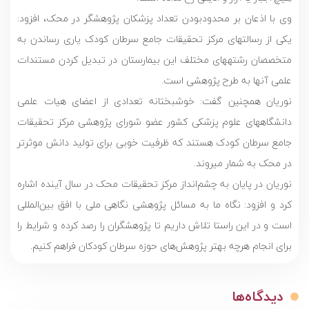
وی با اذعان بر محدودبودن تعداد پزشکان پژوهشگر در محک، افزود:
یکی از رسالت­های مرکز تحقیقات جامع سرطان کودک یاری رساندن به
متخصصان رشته­های مختلف این بیمارستان در تبدیل کردن مستندات
علمی آنها به طرح پژوهشی است.
نوریان همچنین گفت: خوشبختانه تعدادی از اعضای هیات علمی
دانشگاه­های علوم پزشکی کشور عضو شورای پژوهشی مرکز تحقیقات
جامع سرطان کودک هستند که ظرفیت خوبی برای تولید دانش موثرتر
در محک به شمار می­روند.
نوریان در پایان به چشم‌انداز مرکز تحقیقات محک در سال آینده اشاره
کرد و افزود: نگاه ما به مسائل پژوهشی نگاهی ملی با افق بین‌المللی
است و در این راستا تلاش داریم تا پژوهشگران را رصد کرده و شرایط را
برای انجام هرچه بهتر پژوهش‌های حوزه سرطان کودکان فراهم کنیم.
دیدگاه‌ها