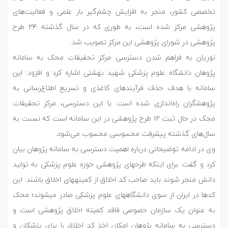
تخصصی کشور، منجر به افزایش چشم‌گیر بار علمی و فعالیت‌های
پژوهشی مرکز شده است، به طوری که در سال گذشته ۲۴ طرح
پژوهشی در شورای پژوهشی این مرکز تصویب شد.
نوریان به فراهم شدن دسترسی مرکز تحقیقات محک به سامانه
پژوهان دانشگاه علوم پزشکی شهید بهشتی اشاره کرد و افزود: این
سامانه با هدف حذف فرآیندهای کاغذی و تسریع اطلاع‌رسانی به
پژوهشگران راه‌اندازی شده است. با این دسترسی، مرکز تحقیقات
محک در حال ثبت ۱۲ طرح پژوهشی در این سامانه است که نسبت به
سال‌های گذشته پیشرفت محسوسی محسوب می‌شود.
وی در ادامه توضیحاتی درباره اهمیت دسترسی به سامانه پژوهان بیان
کرد و گفت: برای اینکه طرح­های پژوهشی حوزه علوم پزشکی به تولید
دانش منجر شوند باید صاحب کد اخلاق از کمیته­های اخلاق باشند. این
کدها در ایران از سوی دانشگاه­های علوم پزشکی صادر می­شوند؛ محک
به عنوان یک سازمان خصوصی فاقد کمیته اخلاق پژوهشی است و
دسترسی به سامانه پژوهان امکان اخذ کد اخلاق را برای پزشكان و