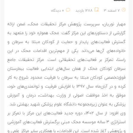
7 اسفند 3
1288 بازدید
0 دیدگاه
مهیار نوریان، سرپرست پژوهش مرکز تحقیقات محک، ضمن ارائه
گزارشی از دستاوردهای این مرکز گفت: محک همواره خود را متعهد به
گسترش فعالیت‌های پایدار و حمایت از کودکان مبتلا به سرطان و
خانواده‌های آن‌ها می‌داند. یکی از مهم‌ترین اقدامات محک در این
راستا، تمرکز بر فعالیت‌های تحقیقاتی است. مرکز تحقیقات جامع
سرطان کودکان محک از همان سال‌های ابتدایی فعالیت بیمارستان
فوق‌تخصصی کودکان مبتلا به سرطان با ظرفیت محدود شروع به کار
کرده و در آبان‌ماه سال ۱۳۹۷ با افزایش ظرفیت و توانمندی‌های خود،
موفق به اخذ موافقت اصولی از وزارت بهداشت، درمان و آموزش
پزشکی به عنوان زیرمجموعه دانشگاه علوم پزشکی شهید بهشتی شد.
وی افزود: از سال ۱۴۰۲، دوره جدید فعالیت‌های این مرکز با تمرکز بر
استراتژی 3 ساله موسسه محک مبنی برگسترش فعالیت‌های آموزشی
و پژوهشی آغاز شده است. این اقدامات، با همکاری سایر مراکز علمی و