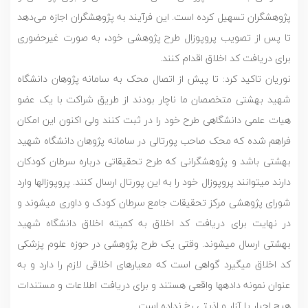
پژوهشگران تسهیل کرده است. این فرآیند به پژوهشگران اجازه می‌دهد
تا پس از تصویب پروپوزال طرح پژوهشی خود، به صورت غیرحضوری
برای دریافت کد اخلاق اقدام کنند.
نوریان تاکید کرد: تا پیش از اتصال محک به سامانه پژوهان دانشگاه
شهید بهشتی متخصصان ما ناچار بودند از طریق شراکت با یک عضو
هیات علمی دانشگاهی طرح خود را در ثبت کنند ولی اکنون این امکان
فراهم شده که محک صاحب پورتالی در سامانه پژوهان دانشگاه شهید
بهشتی باشد و پژوهشگرانی که طرح تحقیقاتی درباره سرطان کودکان
دارند می­توانند پروپوزال خود را به این پورتال ارسال کنند. پروپوزال­ها وارد
شورای پژوهشی مرکز تحقیقات جامع سرطان کودک و داوری می­شوند و
در نهایت برای دریافت کد اخلاق به کمیته اخلاق دانشگاه شهید
بهشتی ارسال می­شوند. وقتی یک طرح پژوهشی در حوزه علوم پزشکی
کد اخلاق می­گیرد گواهی است که معیارهای اخلاقی لازم را دارد و به
عنوان نمونه داده­ها واقعی هستند و برای دریافت اطلاعات و مستندات
هیچ اجبار یا آزار و اذیتی رخ نداده است.