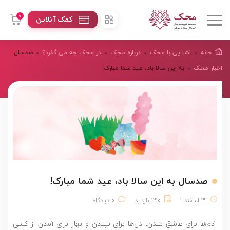
0
کمک آنلاین
خانه
آشنایی با محک
درباره محک
در محک چه می گذرد؟
صدسال
اخبار محک
به این سالا باد، عید شما مبارک!
صدسال به این سالا باد، عید شما مبارک!
29 اسفند 1
1210 بازدید
0 دیدگاه
آدم­‌ها برای عاشق شدن، دل­‌ها برای تپیدن و بهار برای آمدن از کسی