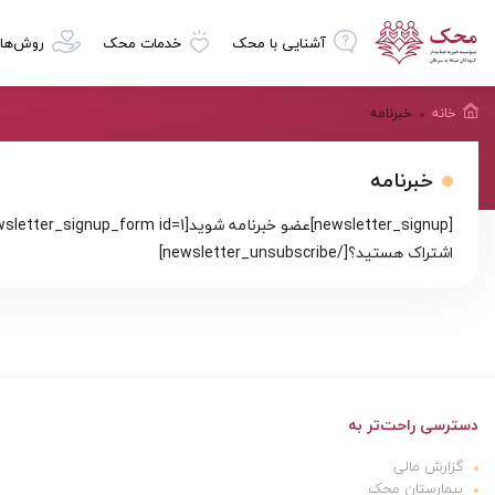
آشنایی با محک
خدمات محک
روش‌ها
خانه
خبرنامه
خبرنامه
اشتراک هستید؟[/newsletter_unsubscribe]
دسترسی راحت‌تر به
گزارش مالی
بیمارستان محک