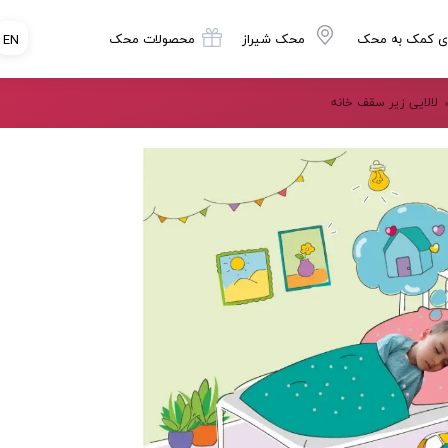
ی کمک به محک
محک شیراز
محصولات محک
EN
لالایی زیر سقف خانه