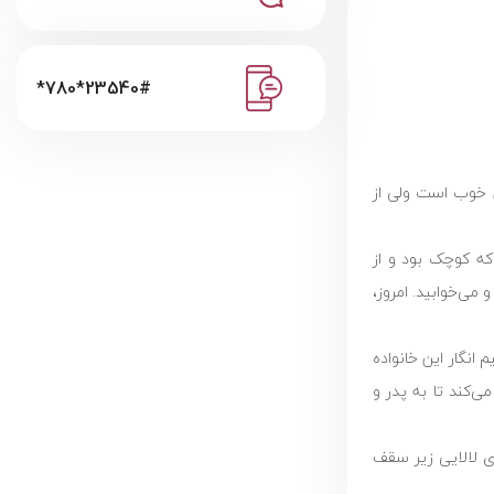
*780*23540#
 خوب است ولی از
که کوچک بود و از
ی‌خوابید. امروز،
 انگار این خانواده
ی‌کند تا به پدر و
ای لالایی زیر سقف