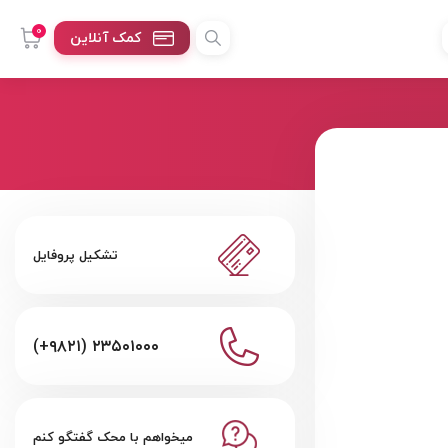
0
کمک آنلاین
تشکیل پروفایل
(+۹۸۲۱) ۲۳۵۰۱۰۰۰
میخواهم با محک گفتگو کنم