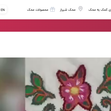
ی کمک به محک
محک شیراز
محصولات محک
EN