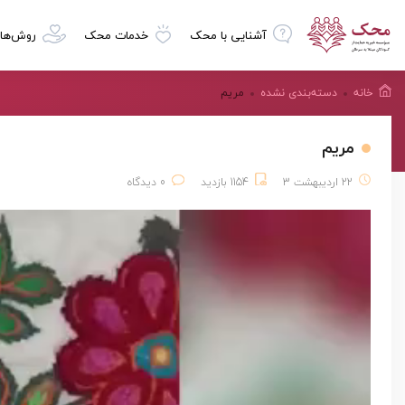
آشنایی با محک
خدمات محک
روش‌ها
خانه
دسته‌بندی نشده
مریم
مریم
22 اردیبهشت 3
1154 بازدید
0 دیدگاه
نمایشگر
ویدیو