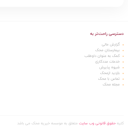
دسترسی راحت‌تر به
گزارش مالی
بیمارستان محک
کمک به عنوان داوطلب
خدمات مددکاری
شیوه پذیرش
بازدید ازمحک
تماس با محک
مجله محک
کلیه
حقوق قانونی وب سایت
متعلق به موسسه خیریه محک می باشد