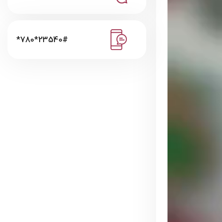
*780*23540#