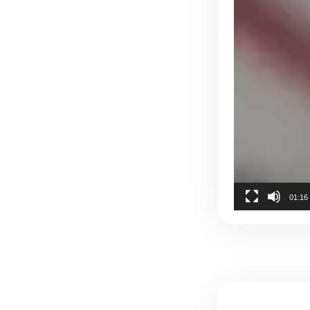
01:16