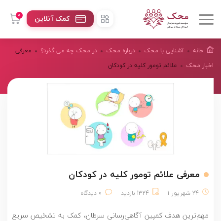
0
کمک آنلاین
خانه
آشنایی با محک
درباره محک
در محک چه می گذرد؟
معرفی
اخبار محک
علائم تومور کلیه در کودکان
معرفی علائم تومور کلیه در کودکان
24 شهریور 1
1324 بازدید
0 دیدگاه
مهم‌ترین هدف کمپین آگاهی‌رسانی سرطان، کمک به تشخیص سریع