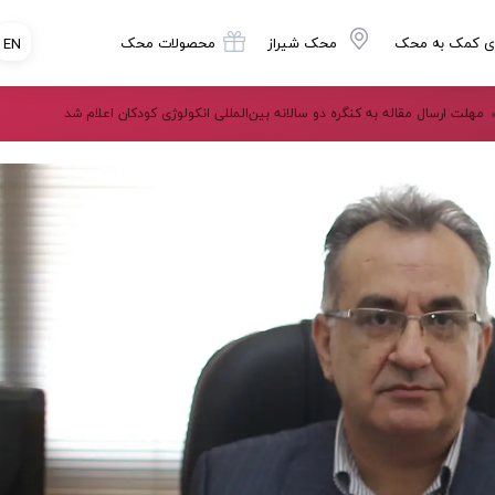
ی کمک به محک
محک شیراز
محصولات محک
EN
مهلت ارسال مقاله به کنگره دو سالانه بین‌المللی انکولوژی کودکان اعلام شد