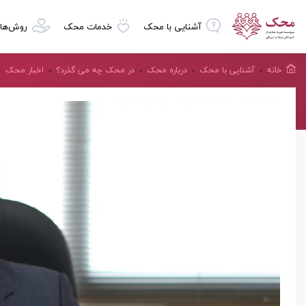
آشنایی با محک
خدمات محک
روش‌ها
خانه
آشنایی با محک
درباره محک
در محک چه می گذرد؟
اخبار محک