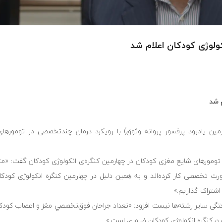
کولوژی کودکان اعلام شد
م شد
ارمین یادبود پرفسور پروانه وثوق) با رویکرد درمان چندتخصصی در تومورها
 تومورهای شایع مغزی کودکان در چهارمین کنگره‌ی انکولوژی کودکان گفت: «م
ن به صورت تخصصی کار کرده‌اند و به همین دلیل در چهارمین کنگره انکولوژی کود
اشتراک گذاریم.»
رفتگی سایر رشته‌ها نیست افزود: «تعداد جراحان فوق‌تخصصي مغز و اعصاب كود
ین کنگره انکولوژی کودکان ضروری است.»