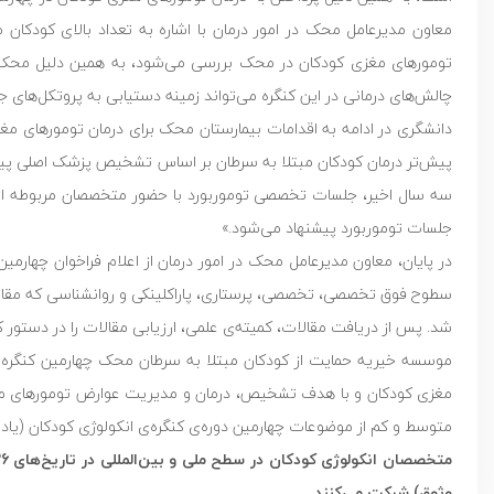
معاون مدیرعامل محک در امور درمان با اشاره به تعداد بالای کودکان م
تومورهای مغزی کودکان در محک بررسی می‌شود، به همین دلیل محک با
چالش‌های درمانی در این کنگره می‌تواند زمینه دستیابی به پروتکل‌های جد
دانشگری در ادامه به اقدامات بیمارستان محک برای درمان تومورهای
پیش‌تر درمان کودکان مبتلا به سرطان بر اساس تشخیص پزشک اصلی پی
سه سال اخیر، جلسات تخصصی توموربورد با حضور متخصصان مربوطه از ر
جلسات توموربورد پیشنهاد می‌شود.»
در پایان، معاون مدیرعامل محک در امور درمان از اعلام فراخوان چهارم
شد. پس از دریافت مقالات، کمیته‌ی علمی، ارزیابی مقالات را در دستور کار
موسسه خیریه حمایت از کودکان مبتلا به سرطان محک چهارمین کنگره انک
مغزی کودکان و با هدف تشخیص، درمان و مدیریت عوارض تومورهای مغزی ک
متوسط و کم از موضوعات چهارمین دوره‌ی کنگره‌ی انکولوژی کودکان (یادب
وثوق) شرکت می‌کنند.