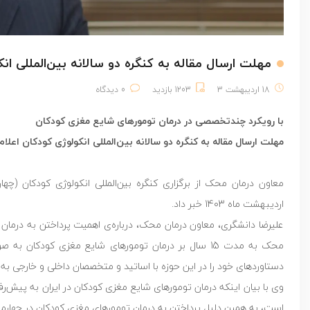
مهلت ارسال مقاله به کنگره دو سالانه بین‌المللی ان
18 اردیبهشت 3
1203 بازدید
0 دیدگاه
با رویکرد چندتخصصی در درمان تومورهای شایع مغزی کودکان
مهلت ارسال مقاله به کنگره دو سالانه بین‌المللی انکولوژی کودکان اعلا
معاون درمان محک از برگزاری کنگره بین‌المللی انکولوژی کودکان (چه
اردیبهشت ماه 1403 خبر داد.
علیرضا دانشگری، معاون درمان محک، درباره‌ی اهمیت پرداختن به درمان
محک به مدت 15 سال بر درمان تومورهای شایع مغزی کودکا
دستاوردهای خود را در این حوزه با اساتید و متخصصان داخلی و خارجی به 
وی با بیان اینکه درمان تومورهای شایع مغزی کودکان در ایران به پیش‌
است، به همین دلیل پرداختن به درمان تومورهای مغزی کودکان در چهارم