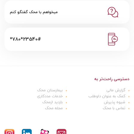
میخواهم با محک گفتگو کنم
*780*23540#
دسترسی راحت‌تر به
گزارش مالی
بیمارستان محک
کمک به عنوان داوطلب
خدمات مددکاری
شیوه پذیرش
بازدید ازمحک
تماس با محک
مجله محک