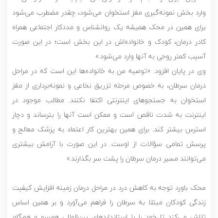
وارد بخش نمونه‌گیری مغز استخوان می‌شود، چقدر مضطرب می‌شود
برای همین در محک همیشه یک روانشناس و مددکار اجتماعی همراه
کادر درمان، کودک و خانواده‌اش در این بخش است؛ در این صورت
آسیب کمتر روحی به آنها وارد می‌شود.»
وی در پایان افزود: «توصیه من به خانواده‌ها این است که در مراحل
درمان سرطان، به خصوص مرحله تزریق نخاعی و نمونه‌برداری از مغز
استخوان به جستجوهای اینترنتی اکتفا نکنند. مطالب موجود در
اینترنت به شدت ناقص است و ممکن است آنها را بترساند و دچار
استرس بیشتر کند. برای همین بهترین کار اعتماد به پزشک معالج و
پرسش تمامی سؤالات از اوست. در این صورت با آرامش بیشتری
می‌توانند مسیر درمان سرطان را پشت سر بگذارند.»
محک باورد توجه به کاهش درد در مراحل درمان زمینه افزایش کیفیت
زندگی کودکان مبتلا به سرطان را فراهم می‌آورد و بر همین اساس
تلاش می‌کند تا خود را با استانداردهای بین‌المللی هم‌سو و هم‌گام