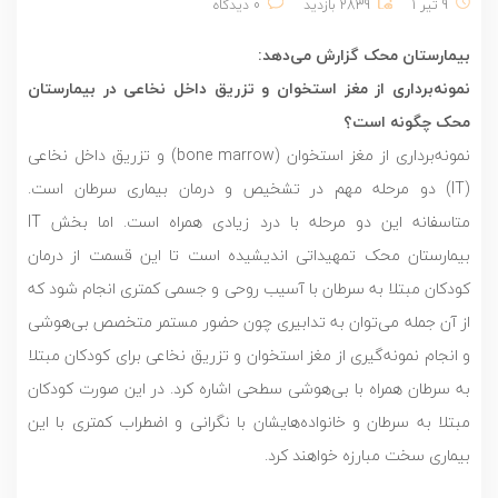
9 تیر 1
2839 بازدید
0 دیدگاه
بیمارستان محک گزارش می‌دهد:
نمونه‌برداری از مغز استخوان و تزریق داخل نخاعی در بیمارستان
محک چگونه است؟
نمونه‌برداری از مغز استخوان (bone marrow) و تزریق داخل نخاعی
(IT) دو مرحله مهم در تشخیص و درمان بیماری سرطان است.
متاسفانه این دو مرحله با درد زیادی همراه است. اما بخش IT
بیمارستان محک تمهیداتی اندیشیده است تا این قسمت از درمان
کودکان مبتلا به سرطان با آسیب روحی و جسمی کمتری انجام شود که
از آن جمله می‌توان به تدابیری چون حضور مستمر متخصص بی‌هوشی
و انجام نمونه‌گیری از مغز استخوان و تزریق نخاعی برای کودکان مبتلا
به سرطان همراه با بی‌هوشی سطحی اشاره کرد. در این صورت کودکان
مبتلا به سرطان و خانواده‌هایشان با نگرانی و اضطراب کمتری با این
بیماری سخت مبارزه خواهند کرد.