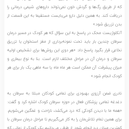
که از طریق رگ‌ها و گردش خون نمی‌تواند دارو‌های شیمی درمانی را
دریافت کند. به همین دلیل دارو می‌بایست مستقیما به این قسمت از
بدن تزریق شود.»
آنکلوژیست محک در پاسخ به این سؤال که هر کودک در مسیر درمان
سرطان چندین بار باید تحت نمونه‌برداری از مغز استخوان یا تزریق
نخاعی قرار بگیرد پاسخ داد: «هر دوی این روش‌ها برای تشخیص اولیه
سرطان و درمان آن در مراحل مختلف لازم است. بنا به نوع بیماری و
میزان پیشرفت آن ممکن است هر ماه ماه یا سه ماهی یک بار برای هر
کودک انجام شود.»
نادری ضمن آرزوی بهبودی برای تمامی کودکان مبتلا به سرطان به
دغدغه تمامی پزشکان فعال در حوزه سرطان کودک اشاره کرد و گفت:
«همه ما با دیدن کودکی که درد می‌کشد، ناراحت و غمگین می‌شویم.
برای همین تمام تلاش‌مان را به کار می‌گیریم تا مراحل درمان سرطان با
کمترین میزان درد انجام شود. از طرفی می‌دانیم یک کودک از زمانی که