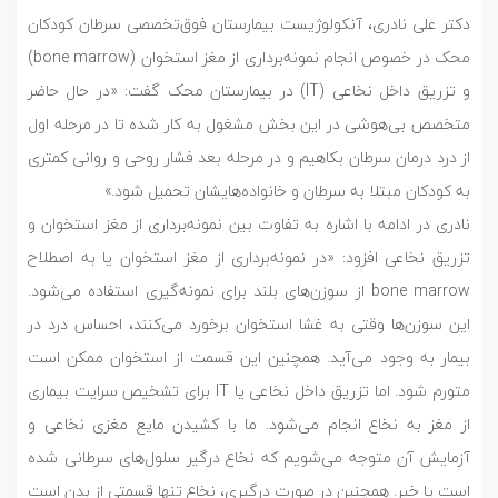
دکتر علی نادری، آنکولوژیست بیمارستان فوق‌تخصصی سرطان کودکان
محک در خصوص انجام نمونه‌برداری از مغز استخوان (bone marrow)
و تزریق داخل نخاعی (IT) در بیمارستان محک گفت: «در حال حاضر
متخصص بی‌هوشی در این بخش مشغول به کار شده تا در مرحله اول
از درد درمان سرطان بکاهیم و در مرحله بعد فشار روحی و روانی کمتری
به کودکان مبتلا به سرطان و خانواده‌هایشان تحمیل شود.»
نادری در ادامه با اشاره به تفاوت بین نمونه‌برداری از مغز استخوان و
تزریق نخاعی افزود: «در نمونه‌برداری از مغز استخوان یا به اصطلاح
bone marrow از سوزن‌های بلند برای نمونه‌گیری استفاده می‌شود.
این سوزن‌ها وقتی به غشا استخوان برخورد می‌کنند، احساس درد در
بیمار به وجود می‌آید. همچنین این قسمت از استخوان ممکن است
متورم شود. اما تزریق داخل نخاعی یا IT برای تشخیص سرایت بیماری
از مغز به نخاع انجام می‌شود. ما با کشیدن مایع مغزی نخاعی و
آزمایش آن متوجه می‌شویم که نخاع درگیر سلول‌های سرطانی شده
است یا خیر. همچنین در صورت درگیری، نخاع تنها قسمتی از بدن است