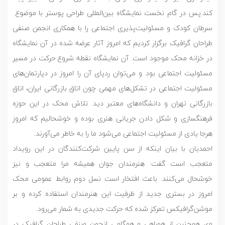
کند.پس در گام نخست نمایشگاه بین‌المللی طراحی پوستر با موضوع
سرطان کودک و مسئولیت‌پذیری اجتماعی را با همکاری انجمن صنفی
طراحان گرافیک برگزار کردیم که امروز آثار عرضه شده در آن نمایشگاه
در خزانه محک موجود است. آن نمایشگاه نقطه شروع حرکت در مسیر
مسئولیت اجتماعی بود و می‌توان ردپای آن را امروز در دپارتمان‌های‌
مسئولیت اجتماعی در تشکل‌های مهمی چون اتاق بازرگانی ایران، اتاق
بازرگانی تهران و دانشگاه‌های معتبر دید. تلاش محک در این حوزه
فرهنگسازی و شکل دادن جریانی هنری بوده و خوشحالیم که امروز
هرجا یادی از مسئولیت اجتماعی می‌شود ما را به خاطر می‌آورند.
احمدیان با بیان اینکه از سن پایین شرکت‌کنندگان در این رویداد
متعجب است گفت: هنرمندان جوان همیشه مرا متعجب و نیز
خوشحال می‌کنند. باعث افتخار است نسل دوم روابط عمومی محک
امروز در بستری جدید از ظرفیت این هنرمندان استفاده کرده و بر
موشن‌گرافیکس تمرکز شده که حرکت جدیدی به شمار می‌رود.
وی همچنین از همراهی و همگامی انجمن صنفی طراحان گرافیک در