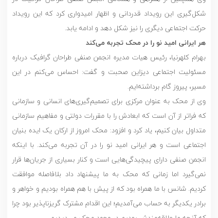
شکل‌گیری این رویداد قدردانی و اظهار امیدواری کرد که این رویداد
حرکت اجتماعی دیگری را نیز شکل دهد و ادامه یابد.
هر ایرانی امید نو را در محک تجربه می‌کند
بهرام کلهرنیا، رئیس هیات مدیره انجمن صنفی طراحان گرافیک درباره
مسئولیت اجتماعی دیزاین صحبت و گفت: احساس می‌کنم در این
مسیر، پیروز گام برداشته‌ایم.
وی از محک به عنوان مرکزی برای تصمیم‌گیری‌های انسانی و سازمانی
که فراتر از آن است که ابعادش را با مقررات دولتی و مفاهیم سازمانی
متداول بیان کنیم، یاد کرد و افزود: محک امروز از ارکان یک ایده بنیان
اجتماعی است و هر ایرانی امید نو را در آن تجربه می‌کند. با اینکه
انجمن صنفی دارای پیچیدگی‌هایی است و کنار بسیاری از جریان‌ها قرار
نمی‌گیرد اما زمانی که محک به ما پیشنهاد داد بلافاصله موافقت
کردیم. شانس با ما همراه بود که از پیش با هم همراه بودیم و خواهر و
برادر یکدیگر به حساب می‌آمدیم؛ این اقدام مشترک گریزناپذیر بود چرا
که آنچه ما علاقه‌مندش بودیم در وجود محک می‌دیدیم.