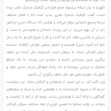
کلهرنیا با بیان اینکه پیشنهاد محور قراردادن گرافیک متحرک جالب بوده
است، گفت: گرافیک متحرک هنری جدید است که با اقشار مختلف
ارتباط وسیع اجتماعی برقرار می‌کند و هرکس که دستگاه مدرن ارتباطی
دارد از آن بهره می‌برد. در این رویداد استادان و هنرمندان با دست و
دل‌بازی و بالاترین لطف کنار ما آمدند و کار را شروع کردیم. ما به دنبال
شفا (با کسره شین) هستیم و انجمن صنفی طراحان گرافیک دلبسته
درمان کودکان مبتلا به سرطان است. امیدوارم سال آینده نیز شاهد
برگزاری چنین رویدادی باشیم و به‌زودی این رویداد به یک میثاق
مشترک و جریانی پیوسته و یک رخداد فرهنگی پایدار تبدیل شود و
طبق یک تقویم معین هر سال شاهد برگزاری آن باشیم.
وی تاکید کرد: در این مسیر از مسئولان و کارکنان محک نیز درخواست
داریم که با شیوه کارشناسانه ما را راهنمایی کنند و اسناد و سوژه‌های
گوناگون را ارائه کنند تا هنرمندان بدانند عرصه کار از کجا تا کجاست و
بتوانند در تولید محتوا به تفسیر خوبی از ابعاد مختلف سرطان کودکان