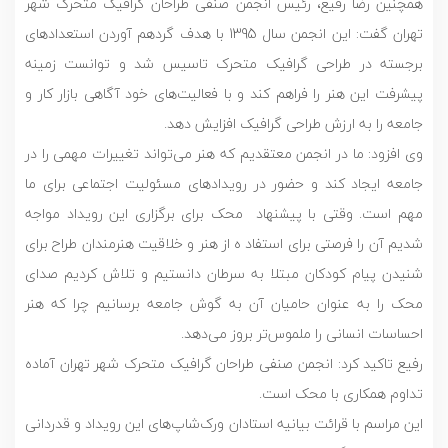
همچنین رضا رفیع، رئیس انجمن صنفی طراحان گرافیک متحرک شهر
تهران گفت: این انجمن سال 1395 با هدف گردهم آوردن استعدادهای
برجسته در طراحی گرافیک متحرک تاسیس شد و توانست زمینه
پیشرفت این هنر را فراهم کند و با فعالیت‌های خود آگاهی بازار کار و
جامعه را به ارزش طراحی گرافیک افزایش دهد.
وی افزود: ما در انجمن معتقدیم که هنر می‌تواند تغییرات مهمی را در
جامعه ایجاد کند و حضور در رویدادهای مسئولیت اجتماعی برای ما
مهم است. وقتی با پیشنهاد محک برای برگزاری این رویداد مواجه
شدیم آن را فرصتی برای استفاد ه از هنر و خلاقیت هنرمندان طراح برای
شنیدن پیام کودکان مبتلا به سرطان دانستیم و تلاش کردیم صدای
محک را به عنوان حامیان آن به گوش جامعه برسانیم چرا که هنر
احساسات انسانی را ملموس‌تر بروز می‌دهد.
رفیع تاکید کرد: انجمن صنفی طراحان گرافیک متحرک شهر تهران آماده
تداوم همکاری با محک است.
این مراسم با قرائت بیانیه استادان ورک‌شاپ‌های این رویداد و قدردانی