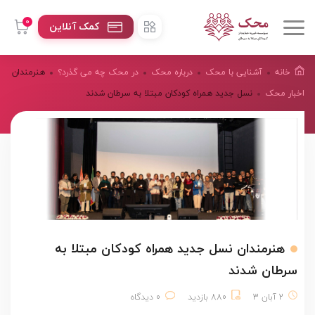
0
کمک آنلاین
خانه
آشنایی با محک
درباره محک
در محک چه می گذرد؟
هنرمندان
اخبار محک
نسل جدید همراه کودکان مبتلا به سرطان شدند
هنرمندان نسل جدید همراه کودکان مبتلا به
سرطان شدند
2 آبان 3
880 بازدید
0 دیدگاه