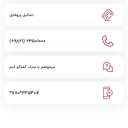
تشکیل پروفایل
(+۹۸۲۱) ۲۳۵۰۱۰۰۰
میخواهم با محک گفتگو کنم
*780*23540#