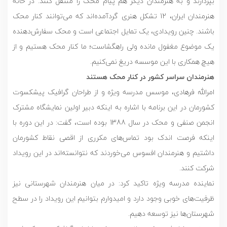
بپردازند و به هنرمندان دیگر هم پیام محک را منتقل کنند. در خانه
هنرمندان ایران، 12 تشکل هنری گردآمده‌اند که می‌توانند کنار محک
باشند. چنین رویدادی، یک تمایل اجتماعی است و محک سفارش‌دهنده
یک موضوع مغفول مانده ولی راهگشاست؛ ما کنار محک هستیم و از
هیچ همکاری با این موسسه دریغ نمی‌کنیم.
هنرمندان سراسر کشور در کنار محک هستند
امرالله فرهادی، موسس مدرسه ویژه و از طراحان گرافیک پیشکسوت
کشورمان در این برنامه با اشاره به اینکه دبیر اولین نمایشگاه مشترک
انجمن صنفی و محک در سال 1388 بوده است، گفت: در این دوره با
اینکه فرصت اندک بود تماس‌های مکرری از اقصی نقاط کشورمان
داشتیم و هنرمندان افسوس می‌خوردند که نتوانسته‌اند در این رویداد
شرکت کنند.
نماینده مدرسه ویژه تاکید کرد: در میان هنرمندان شهرستانی نیز
ظرفیت‌های خوبی وجود دارد و امیدوارم بتوانیم این رویداد را در سطح
شهرستان‌ها نیز توسعه دهیم.