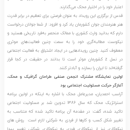
اعتبار خود را در اختیار محک می‌گذارند.
قدس از برگزاری این رویداد به عنوان فرصتی برای تعظیم در برابر قدرت
هنر هنرمندان جوان کشورمان یاد کرد و افزود: از شما جوانان درخواست
دارم که بدانید وارث کشوری با ممالک منحصر به‌فرد تاریخی هستید و
نیکوست مطالبه‌گری خود را به سمت چنین فعالیت‌های موثری
معطوف کنید. چنین رویدادهایی در ایجاد اشتیاق به فعالیت اجتماعی
در نسل z کشورمان موثر است تا بدانند در حقیقت در کجا قرار
گرفته‌اند تا ایران را بسازند و آبادتر کنند.
اولین نمایشگاه مشترک انجمن صنفی طراحان گرافیک و محک،
آغازگر حرکت مسئولیت اجتماعی بود
آراسب احمدیان، مدیرعامل محک با اشاره به اینکه در اولین برنامه
استراتژیک محک که سال 1386 تدوین شد بر مسئولیت اجتماعی
تاکید شده، گفت: در مقدمه آن برنامه تاکید شده که متناسب به
تغییر شکل کسب و کارها از فردی به شرکتی لازم است روش های
نیکوکاری نیز از نیکوکاری فردی به نیکوکاری شرکتی تغییر پیدا