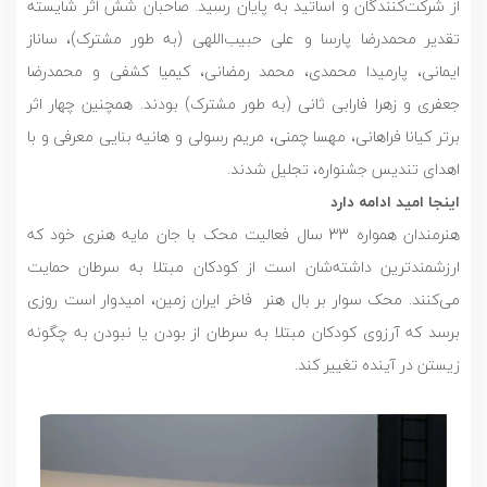
از شرکت‌کنندگان و اساتید به پایان رسید. صاحبان شش اثر شایسته
تقدیر محمدرضا پارسا و علی حبیب‌اللهی (به طور مشترک)، ساناز
ایمانی، پارمیدا محمدی، محمد رمضانی، کیمیا کشفی و محمدرضا
جعفری و زهرا فارابی ثانی (به طور مشترک) بودند. همچنین چهار اثر
برتر کیانا فراهانی، مهسا چمنی، مریم رسولی و هانیه بنایی معرفی و با
اهدای تندیس جشنواره، تجلیل شدند.
اینجا امید ادامه دارد
هنرمندان همواره 33 سال فعالیت محک با جان مایه هنری خود که
ارزشمندترین داشته‌شان است از کودکان مبتلا به سرطان حمایت
می‌کنند. محک سوار بر بال هنر فاخر ایران زمین، امیدوار است روزی
برسد که آرزوی کودکان مبتلا به سرطان از بودن یا نبودن به چگونه
زیستن در آینده تغییر کند.