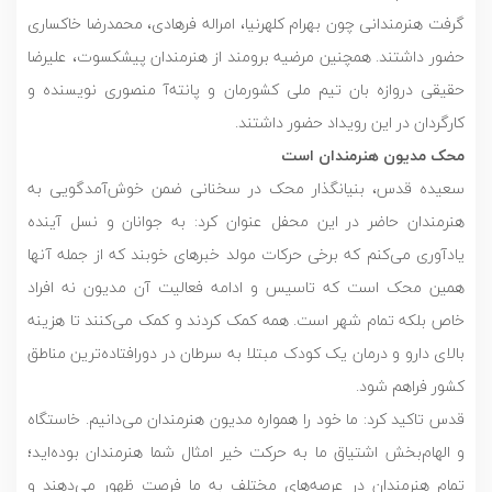
گرفت هنرمندانی چون بهرام کلهرنیا، امراله فرهادی، محمدرضا خاکساری
حضور داشتند. همچنین مرضیه برومند از هنرمندان پیشکسوت، علیرضا
حقیقی دروازه بان تیم ملی کشورمان و پانته‌آ منصوری نویسنده و
کارگردان در این رویداد حضور داشتند.
محک مدیون هنرمندان است
سعیده قدس، بنیانگذار محک در سخنانی ضمن خوش‌آمدگویی به
هنرمندان حاضر در این محفل عنوان کرد: به جوانان و نسل آینده
یادآوری می‌کنم که برخی حرکات مولد خبرهای خوبند که از جمله آنها
همین محک است که تاسیس و ادامه فعالیت آن مدیون نه افراد
خاص بلکه تمام شهر است. همه کمک کردند و کمک می‌کنند تا هزینه
بالای دارو و درمان یک کودک مبتلا به سرطان در دورافتاده‌ترین مناطق
کشور فراهم شود.
قدس تاکید کرد: ما خود را همواره مدیون هنرمندان می‌دانیم. خاستگاه
و الهام‌بخش اشتیاق ما به حرکت خیر امثال شما هنرمندان بوده‌اید؛
تمام هنرمندان در عرصه‌های مختلف به ما فرصت ظهور می‌دهند و