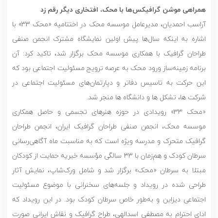
همراهی موشن گرافیکس‌ها با محک، افتخاری دیگر رقم زد
آراسب احمدیان، مدیرعامل موسسه محک در اختتامیه «محک 33» با
اشاره به اینکه سال‌ها پیش اولین نمایشگاه مشترک انجمن صنفی
طراحان گرافیک با همکاری موسسه محک برگزار شد، تاکید کرد: آن
برنامه زمینه‌ساز ورود محک به عرصه ترویج مسئولیت اجتماعی بود که
این حرکت به تاسیس دفاتر و دپارتمان‌های مسئولیت اجتماعی در
شرکت ها، تشکل ها و دانشگاه ها منجر شد.
«محک ۳۳» رویدادی در حوزه هنرهای تجسمی و حاصل همکاری
موسسه محک، انجمن صنفی طراحان گرافیک ایران، انجمن طراحان
گرافیک متحرک و مدرسه ویژه است که به مناسبت ماه آگاهی‌رسانی
سرطان کودک و هم‌زمان با ۳۳ سالگی مؤسسه‌ خیریه حمایت از کودکان
مبتلا به سرطان «محک» برگزار شد و شامل ورک‌شاپ، نمایش آثار
طراحی شده در رویداد و جلسه‌های سخنرانی با موضوع مسئولیت
‌اجتماعی دیزاین و به‌طور خاص سرطان کودک بود. در این رویداد که
ادای احترام به مصطفی اسدالهی، طراح گرافیک و نقاش ایرانی صورت