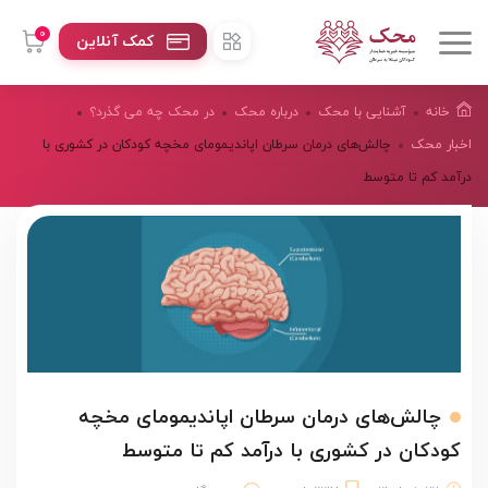
0
کمک آنلاین
خانه
آشنایی با محک
درباره محک
در محک چه می گذرد؟
اخبار محک
چالش‌های درمان سرطان اپانديمومای مخچه كودكان در كشوری با
درآمد كم تا متوسط
چالش‌های درمان سرطان اپانديمومای مخچه
كودكان در كشوری با درآمد كم تا متوسط