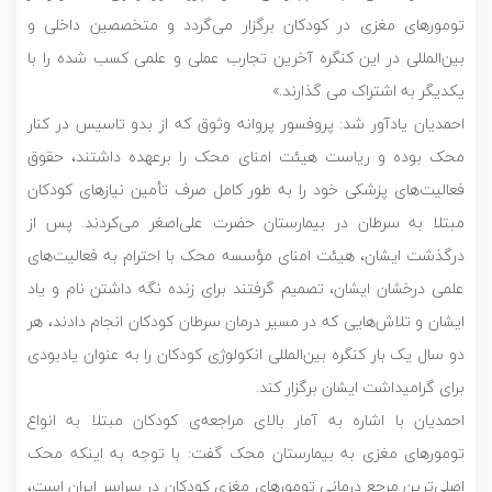
تومورهای مغزی در کودکان برگزار می‌گردد و متخصصین داخلی و
بین‌المللی در این کنگره آخرین تجارب عملی و علمی کسب شده را با
یکدیگر به اشتراک می گذارند.»
احمدیان یادآور شد: پروفسور پروانه وثوق که از بدو تاسیس در کنار
محک بوده و ریاست هیئت امنای محک را برعهده داشتند، حقوق
فعالیت‌های پزشکی خود را به طور کامل صرف تأمین نیاز‌های کودکان
مبتلا به سرطان در بیمارستان حضرت علی‌اصغر می‌کردند. پس از
درگذشت ایشان، هیئت امنای مؤسسه محک با احترام به فعالیت‌های
علمی درخشان ایشان، تصمیم گرفتند برای زنده نگه داشتن نام و یاد
ایشان و تلاش‌هایی که در مسیر درمان سرطان کودکان انجام دادند، هر
دو سال یک بار کنگره بین‌المللی انکولوژی کودکان را به عنوان یادبودی
برای گرامیداشت ایشان برگزار کند.
احمدیان با اشاره به آمار بالای مراجعه‌ی کودکان مبتلا به انواع
تومورهای مغزی به بیمارستان محک گفت: با توجه به اینکه محک
اصلی‌ترین مرجع درمانی تومورهای مغزی کودکان در سراسر ایران است،