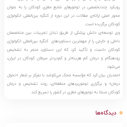
رویکرد چندتخصصی در تومورهای شایع مغزی کودکان را به عنوان
محور اصلی ارائه‌ی مقالات در این دوره از کنگره بین‌المللی انکولوژی
کودکان برگزیده است.
وی توسعه‌ی دانش پزشکی از طریق تبادل تجربیات بین متخصصان
داخلی و خارجی را از مهمترین دستاوردهای کنگره بین‌المللی انکولوژی
کودکان دانست و تأکید کرد که این دستاورد منجر به تشخیص
زودهنگام و درمان‌ کم هزینه‌تر و کم‌دردتر سرطان کودکان در ایران،
می‌شود.
احمدیان بیان کرد که مؤسسه محک می‌کوشد با تمرکز بر شعار «تحول
درمان» و برگزاری توموربردهای منطقه‌ای، روند تشخیص و درمان
کودکان مبتلا به تومورهای مغزی در کشور را تسریع کند.
دیدگاه‌ها