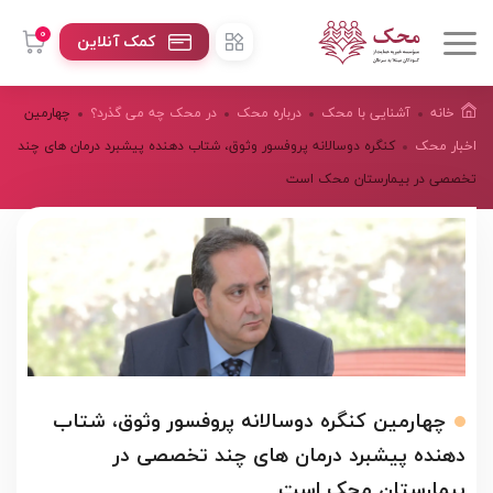
0
کمک آنلاین
خانه
آشنایی با محک
درباره محک
در محک چه می گذرد؟
چهارمین
اخبار محک
کنگره دوسالانه پروفسور وثوق، شتاب دهنده پیشبرد درمان های چند
تخصصی در بیمارستان محک است
چهارمین کنگره دوسالانه پروفسور وثوق، شتاب
دهنده پیشبرد درمان های چند تخصصی در
بیمارستان محک است