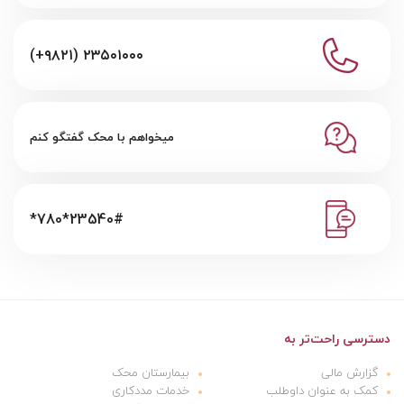
(+۹۸۲۱) ۲۳۵۰۱۰۰۰
میخواهم با محک گفتگو کنم
*780*23540#
دسترسی راحت‌تر به
گزارش مالی
بیمارستان محک
کمک به عنوان داوطلب
خدمات مددکاری