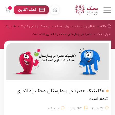
0
کمک آنلاین
خانه
آشنایی با محک
درباره محک
در محک چه می گذرد؟
«کلینیک
اخبار محک
عصر» در بیمارستان محک راه اندازی شده است
«کلینیک عصر» در بیمارستان محک راه اندازی
شده است
26 آذر 3
963 بازدید
0 دیدگاه