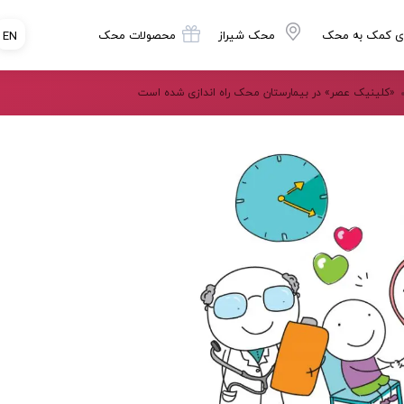
ی کمک به محک
محک شیراز
محصولات محک
EN
«کلینیک عصر» در بیمارستان محک راه اندازی شده است