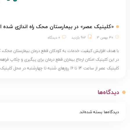
«کلینیک عصر» در بیمارستان محک راه اندازی شده 
30 بهمن 3
902 بازدید
0 دیدگاه
با هدف افزایش کیفیت خدمات به کودکان قطع درمان بیمارستان محک، کل
در این کلینیک امکان ارجاع بیماران قطع درمان برای پیگیری و چکاپ ف
کلینیک عصر از ساعت 14 تا 16 روزهای شنبه تا چهارشنبه در محل کلینیک 4 فعالیت می‌کند.
دیدگاه‌ها
دیدگاه‌ها بسته شده‌اند.