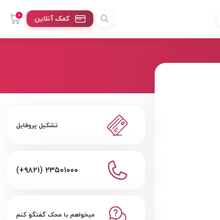
0
کمک آنلاین
تشکیل پروفایل
(+۹۸۲۱) ۲۳۵۰۱۰۰۰
میخواهم با محک گفتگو کنم