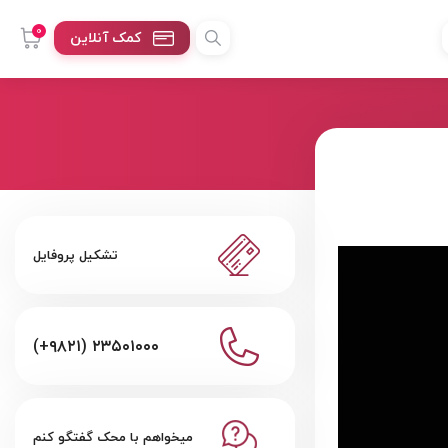
0
کمک آنلاین
تشکیل پروفایل
(+۹۸۲۱) ۲۳۵۰۱۰۰۰
میخواهم با محک گفتگو کنم