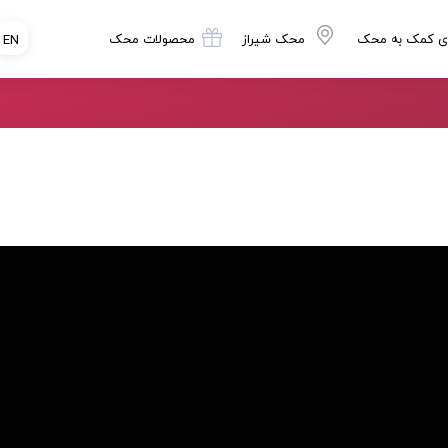
ی کمک به محک
محک شیراز
محصولات محک
EN