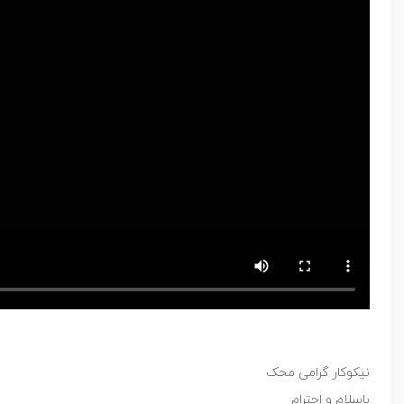
نیکوکار گرامی محک
باسلام و احترام