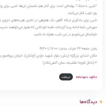
“شبی با محک” بهانه‌ای است برای کنار هم نشستنِ دل‌ها؛ شبی برای روایت
روز خوب فکر می‌کنند.
شبی برای یادآوری اینکه گاهی یک همراهی در تامین هزینه‌های داروی 
مهربانی شما ادامه پیدا کرده‌اند؛ قصه کودکانی که هنوز می‌خواهند مدرسه 
خوشحال می‌شویم در این شب، همراه ما باشید.
زمان: جمعه 22 خرداد، ساعت 17:00 تا 19:30
مکان: ابتدای بزرگراه ارتش، بلوار شهید مژدی (اوشان)، خیابان پروفس
2 (داخل کوچه نقشینه، سالن آمفی‌تئاتر)
دانلود دعوتنامه
دریافت
دیدگاه‌ها