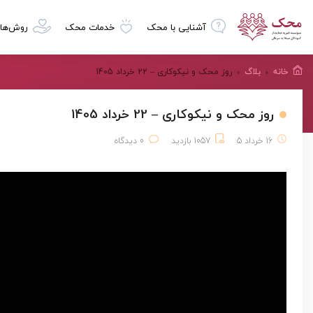
آشنایی با محک
خدمات محک
روش‌ها
خانه
بلاگ
روز محک و نیکوکاری – 22 خرداد 1405
روز محک و نیکوکاری – 22 خرداد 1405
16 خرداد 5
1057 بازدید
0 دیدگاه