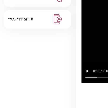
*780*23540#