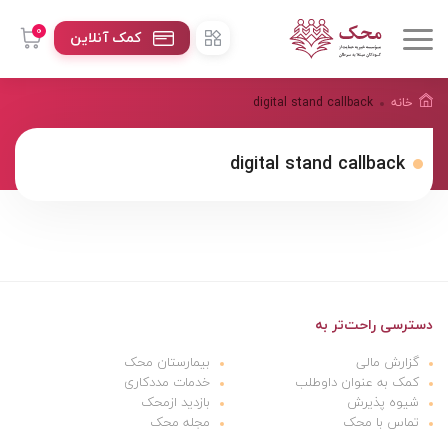
0
کمک آنلاین
خانه
digital stand callback
digital stand callback
دسترسی راحت‌تر به
گزارش مالی
بیمارستان محک
کمک به عنوان داوطلب
خدمات مددکاری
شیوه پذیرش
بازدید ازمحک
تماس با محک
مجله محک