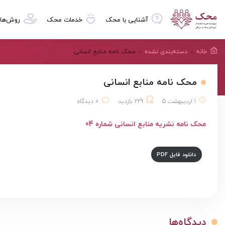
آشنایی با محک
خدمات محک
روش‌ها
خانه
دسته‌بندی نشده
محک نامه منابع انسانی
محک نامه منابع انسانی
1 اردیبهشت 5
229 بازدید
0 دیدگاه
محک نامه نشریه منابع انسانی شماره 04
دانلود فایل PDF
دیدگاه‌ها