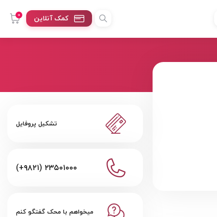
0
کمک آنلاین
تشکیل پروفایل
(+۹۸۲۱) ۲۳۵۰۱۰۰۰
میخواهم با محک گفتگو کنم