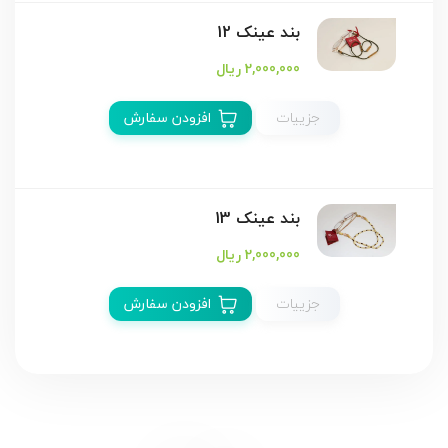
بند عینک 12
2,000,000 ریال
جزییات
افزودن سفارش
بند عینک 13
2,000,000 ریال
جزییات
افزودن سفارش