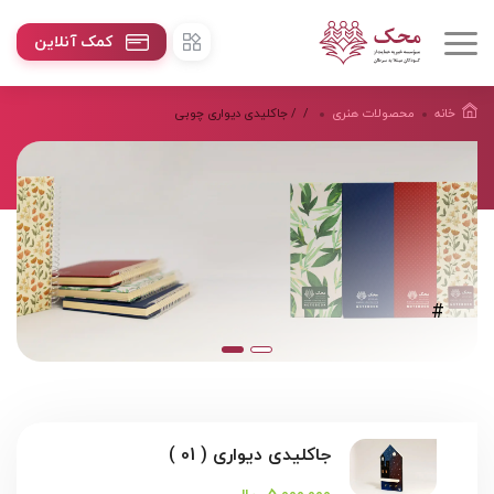
کمک آنلاین
خانه
محصولات هنرى
/
/ جاکلیدی دیواری چوبی
#
جاکلیدی دیواری ( 01 )