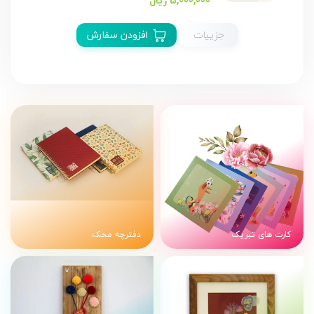
5,000,000 ریال
جزییات
افزودن سفارش
کارت های تبریک
دفترچه محک