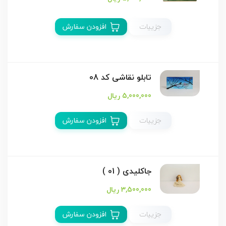
جزییات
افزودن سفارش
تابلو نقاشی کد 08
5,000,000 ریال
جزییات
افزودن سفارش
جاکلیدی ( 01 )
3,500,000 ریال
جزییات
افزودن سفارش