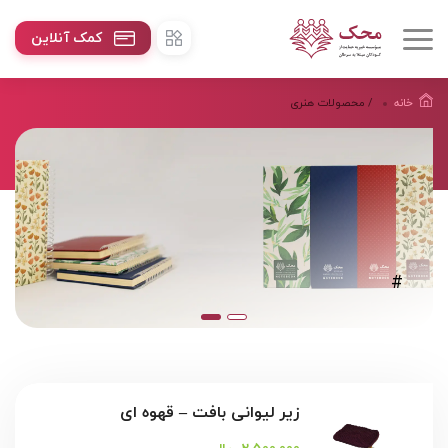
کمک آنلاین
خانه
/ محصولات هنرى
#
زیر لیوانی بافت – قهوه ای