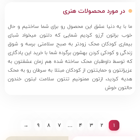
در مورد محصولات هنرى
ما با یه دنیا عشق این محصول رو برای شما ساختیم و حال
خوب براتون آرزو کردیم شمایی که دلتون میخواد شبای
بیماری کودکان محک زودتر به صبح سلامتی برسه و شوق
زندگی و کودکی کردن بهشون برگرده شما با خرید این یادگاری
که توسط داوطلبان محک ساخته شده هم زمان عشقتون به
عزیزانتون و حمایتتون از کودکان مبتلا به سرطان رو به محک
هدیه کردید، ازتون ممنونیم تنتون سلامت لبتون خندون
حالتون خوش
→
9
8
7
…
4
3
2
1