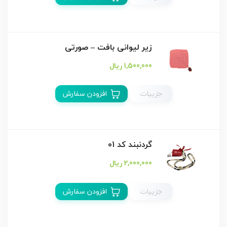
زیر لیوانی بافت – صورتی
1,500,000 ریال
جزییات
افزودن سفارش
گردنبند کد 01
2,000,000 ریال
جزییات
افزودن سفارش