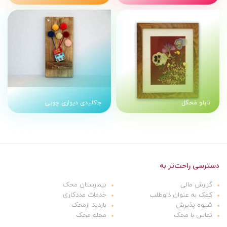
تابلو مَحگل
جاکلیدی دیواری چوبی
دسترسی راحت‌تر به
گزارش مالی
بیمارستان محک
کمک به عنوان داوطلب
خدمات مددکاری
شیوه پذیرش
بازدید ازمحک
تماس با محک
مجله محک