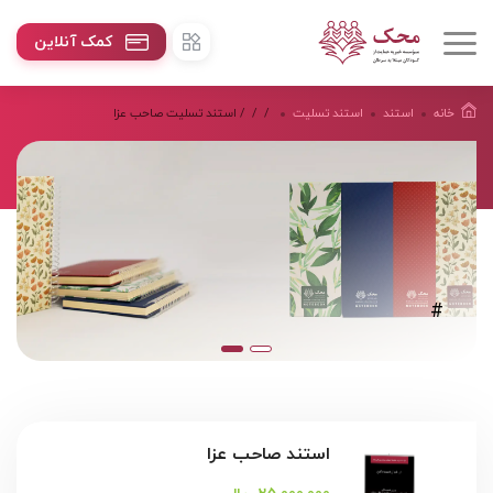
کمک آنلاین
خانه
استند
استند تسلیت
/
/
/ استند تسلیت صاحب عزا
#
استند صاحب عزا