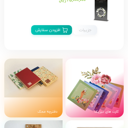
25,000,000 ریال
جزییات
افزودن سفارش
کارت های تبریک
دفترچه محک