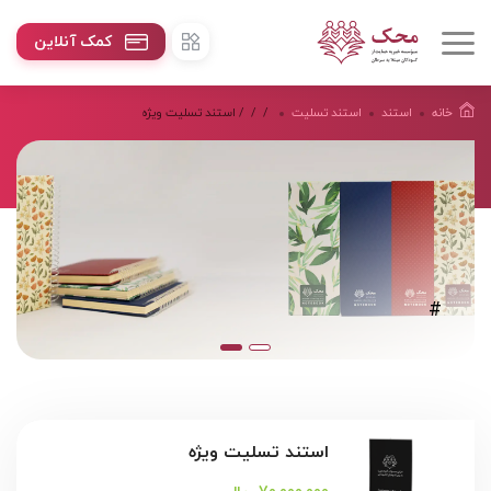
کمک آنلاین
خانه
استند
استند تسلیت
/
/
/ استند تسلیت ویژه
#
استند تسلیت ویژه