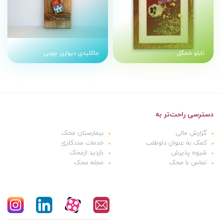
تابلو مَحگل
جاکلیدی دیواری چوبی
دسترسی راحت‌تر به
گزارش مالی
بیمارستان محک
کمک به عنوان داوطلب
خدمات مددکاری
شیوه پذیرش
بازدید ازمحک
تماس با محک
مجله محک