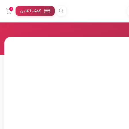
0
کمک آنلاین