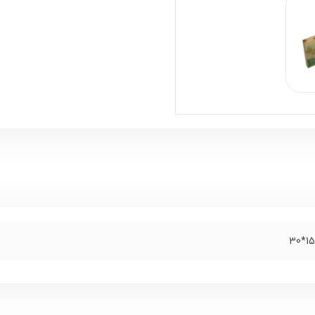
15*30