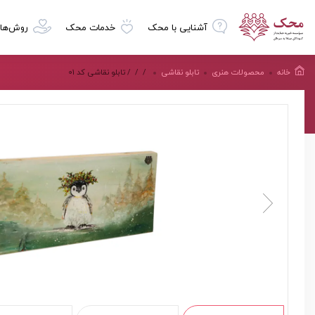
آشنایی با محک
خدمات محک
روش‌ها
خانه
محصولات هنرى
تابلو نقاشی
/
/
/ تابلو نقاشی کد 01