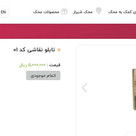
ی کمک به محک
محک شیراز
محصولات محک
EN
تابلو نقاشی کد 01
5,000,000 ریال
اتمام موجودی