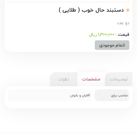
دستبند حال خوب ( طلایی )
دو عدد
1,300,000 ریال
اتمام موجودی
توضیحات
مشخصات
نظرات
مناسب برای
آقایان و بانوان