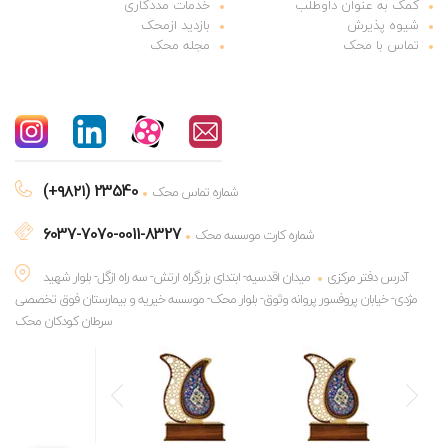
کمک به عنوان داوطلب
خدمات مددکاری
شیوه پذیرش
بازدید ازمحک
تماس با محک
مجله محک
(+۹۸۲۱) 23540
شماره تماس محک
6037-7070-0011-8327
شماره کارت موسسه محک
آدرس دفتر مرکزی
میدان اقدسیه- ابتدای بزرگراه ارتش- سه راه ازگل- بلوار شهید
مژدی- خیابان پروفسور پروانه وثوق- بلوار محک- موسسه خیریه و بیمارستان فوق تخصصی
سرطان کودکان محک