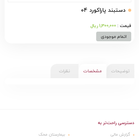
دستبند پاراکورد 04
1,300,000 ریال
اتمام موجودی
توضیحات
مشخصات
نظرات
دسترسی راحت‌تر به
گزارش مالی
بیمارستان محک