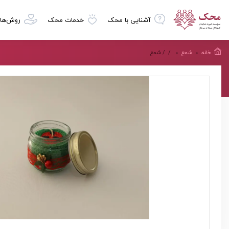
آشنایی با محک
خدمات محک
روش‌ها
خانه
شمع
/
/ شمع