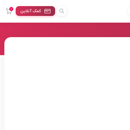
0
کمک آنلاین