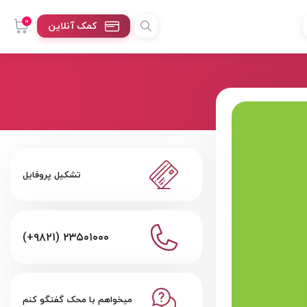
0
کمک آنلاین
تشکیل پروفایل
(+۹۸۲۱) ۲۳۵۰۱۰۰۰
میخواهم با محک گفتگو کنم