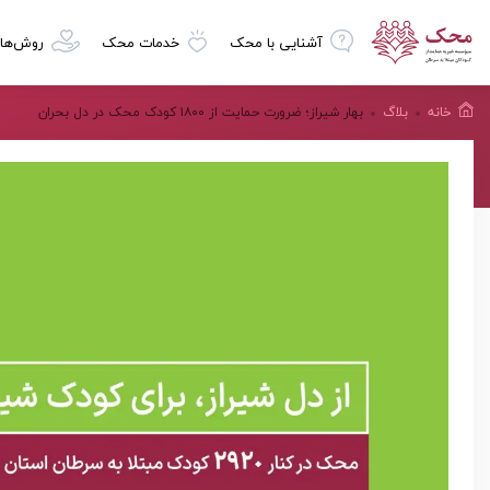
آشنایی با محک
خدمات محک
روش‌ها
خانه
بلاگ
بهار شیراز؛ ضرورت حمایت از ۱۸۰۰ کودک محک در دل بحران