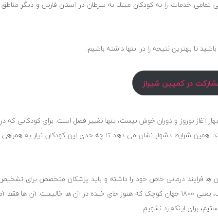
است که به صورت تخصصی تمامی خدمات را به کودکان مبتلا به سرطان در استان فارس و دیگر مناط
باشید تا بهترین نتیجه را در انتها داشته باشیم.
شارکت در کمپین شیراز
 بهار آغاز نوروز و دوران خوش نیست، تنها تغییر فصل است. برای کودکانی که د
ند. همین شرایط دشوار نشان می دهد تا چه حدی این کودکان نیاز به همراهی 
که هر یک از آن ها فرایند درمانی خاص خود را داشته و باید پزشکان متخصص برای تشخ
درمانی، آزمایش ها و داروهای منحصر به فردی را تجویز کنند. ۱۸۰۰ کودک، یعنی ۱۸۰۰ جهان کوچک که هنوز جای خنده در آن‌ ها خالی
ستیم، برای اینکه رد نشویم.