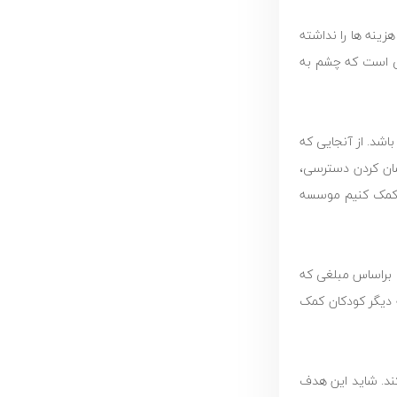
زینه ها را نداشته
یی است که چشم به
اشد. از آنجایی که
سان کردن دسترسی،
 و کمک کنیم موسسه
و براساس مبلغی که
 دیگر کودکان کمک
ند. شاید این هدف