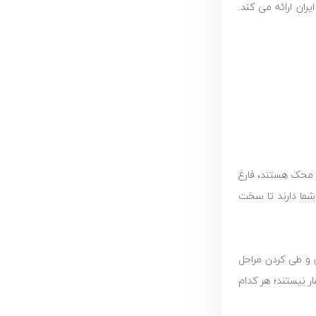
ق ایران ارائه می کند.
ر محک هستند، فارغ
شما دارند تا سخت
یص و طی کردن مراحل
ست. آن ها فقط آمار نیستند؛ هر کدام