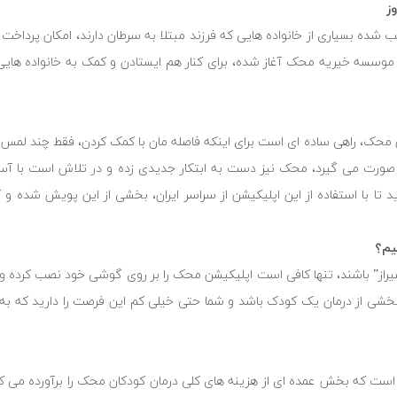
ز
ده بسیاری از خانواده هایی که فرزند مبتلا به سرطان دارند، امکان پرداخت ه
ط موسسه خیریه محک آغاز شده، برای کنار هم ایستادن و کمک به خانواده ها
حک، راهی ساده ای است برای اینکه فاصله ‌مان با کمک کردن، فقط چند لمس ب
یل صورت می گیرد، محک نیز دست به ابتکار جدیدی زده و در تلاش است با آ
ارید تا با استفاده از این اپلیکیشن از سراسر ایران، بخشی از این پویش شده
یم؟
شیراز” باشند، تنها کافی است اپلیکیشن محک را بر روی گوشی خود نصب کرده 
بخشی از درمان یک کودک باشد و شما حتی خیلی کم این فرصت را دارید که به
است که بخش عمده ای از هزینه های کلی درمان کودکان محک را برآورده می ک