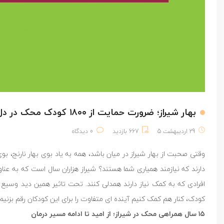
بهار شیراز؛ ضرورت حمایت از ۱۸۰۰ کودک محک در دل بحران
29 اردیبهشت 5
667 بازدید
0 دیدگاه
دارند که نیازمند همیاری شما هستند؟ شیراز هزاران سال است که به عناو
کودک، کنار هم کمک کنیم آینده ای متفاوت را برای این کودکان رقم بزنیم.
۱۵ سال همراهی محک در شیراز؛ از امید تا ادامه مسیر درمان