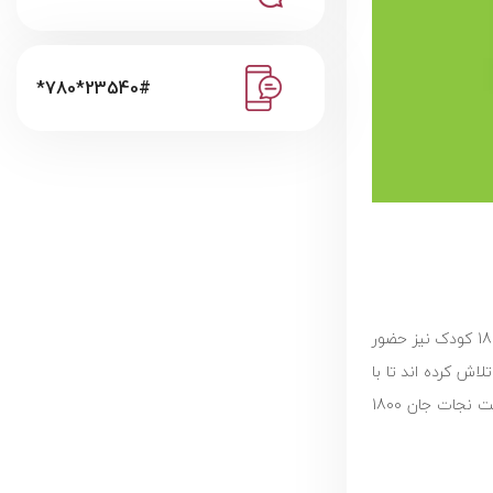
*780*23540#
وقتی صحبت از بهار شیراز در میان باشد، همه به یاد بوی بهار نارنج، بوی باران در خیابان ها و اشعار حافظ می افتند، ولی در این میان آیا می دانید 1800 کودک نیز حضور
اش کرده اند تا با
افرادی که به کمک نیاز دارند همدلی کنند. تحت تاثیر همین دید وسیع نسبت به شرایط کشور است که باید تلاش شود تا در یک کمپین همگانی جهت نجات جان 1800