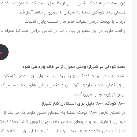
موسسه خیریه محک شیراز بیش از 15 سال 
همدلی ما با کودکان مبتلا به سرطان با شعری از حافظ آغاز شد
درد ما را نیست درمان الغیاث هجر ما را نیست پایان الغیاث
و امید داریم در این مسیر پر پیچ و خم در تمامی مراحل، شما نیز همراه ما 
م
قصه کودکی در شیراز؛ وقتی بحران از در خانه وارد می ‌شود
شاید بهار، در شرایط کودکی بهترین زمان باشد، ولی برای تمامی کودکان،
از هر فصلی باید با داروها، آزمایش و عکس برداری های پیچیده، سر کن
ترین دوران خود را سپری کنند.
۱۸۰۰ کودک، ۱۸۰۰ دلیل برای ایستادن کنار شیراز
در استان فارس 1800 کودک مبتلا به سرطان حضور دارند 
دلیل ایستادن خانواده ها هستند… و فراتر از آن ها دلیلی برای اینکه ما نای