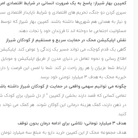
کمپین بهار شیراز؛ پاسخ به یک ضرورت انسانی در شرایط اقتصادی امرو
سپری کردن دو جنگ، تحریم های اقتصادی و شرایط ناپایدار اقتصادی سبب ش
و نیاز به همدلی هم شهری‌ها داشته باشند. کمپین بهار شیراز که توس
مسئولیت اجتماعی ما دوخته اند تا فرزندان خود را نجات دهند.
نقش اپلیکیشن محک در حمایت سریع و مستقیم از کودکان شیراز
گاهی یک قدم کوچک، می ‌تواند مسیر یک زندگی را عوض کند. اپلیکیشن م
اطلاع رسانی و نحوه تعامل در دنیای مدرن از طریق اپلیکیشن و موبا
ارتباط شما عزیزان را هر روز راحت تر کند. شما با لمس این فرصت را د
خیریه محک به هدف 3 میلیارد تومنی خود برسد.
چگونه می ‌توانیم سهمی واقعی در حمایت از کودکان شیراز داشته باش
تمامی کسانی که قصد دارند بخشی از کمپین ” از دل شیراز، برای کودک 
در ذهن دارند، کمک هزینه درمانی این کوکان شوند. هر کمک می تواند 
کنید.
هدف ۳ میلیارد تومانی؛ تلاشی برای ادامه درمان بدون توقف
هدف مجموعه محک از این کمپین خرید دارو به مبلغ سه میلیارد تومان 