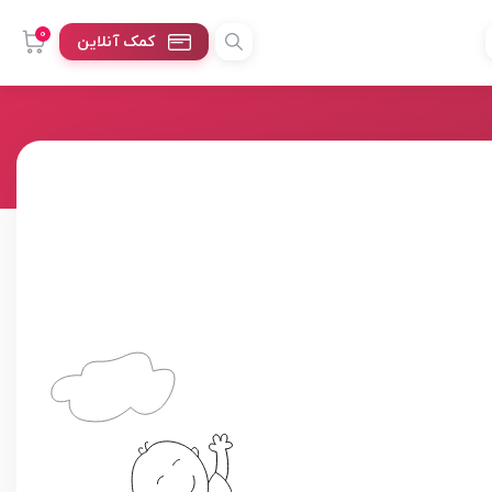
0
کمک آنلاین