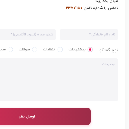
ميان بگذاريد:
تماس با شماره تلفن
23501180
نوع گفتگو:
پیشنهادات
انتقادات
سوالات
سایر
ارسال نظر