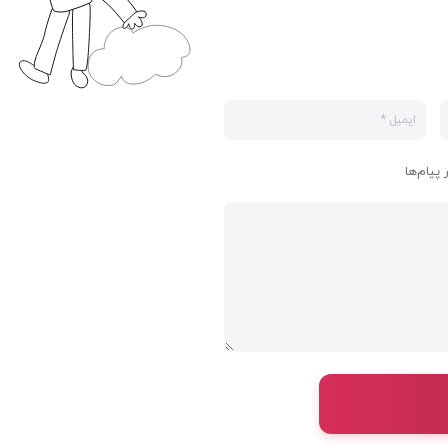
 پیام‌ها