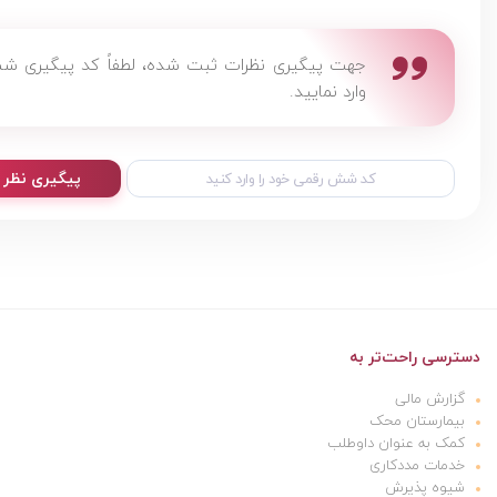
جهت پيگيری نظرات ثبت شده، لطفاً كد پيگيری ش
وارد نماييد.
پیگیری نظر
دسترسی راحت‌تر به
گزارش مالی
بیمارستان محک
کمک به عنوان داوطلب
خدمات مددکاری
شیوه پذیرش