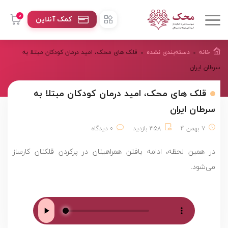
0
کمک آنلاین
خانه
دسته‌بندی نشده
قلک های محک، امید درمان کودکان مبتلا به
سرطان ایران
قلک های محک، امید درمان کودکان مبتلا به
سرطان ایران
7 بهمن 4
358 بازدید
0 دیدگاه
در همین لحظه، ادامه یافتن همراهیتان در پرکردن قلکتان کارساز
می‌شود.