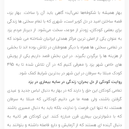
بهار همیشه با شکوفه‌ها نمی‌آید؛ گاهی باید آن را ساخت. بهار یزد،
قصه ساختن امید در دل کویر است، شهری که با تمام سختی ها زندگی
برای بعضی کودکان، زودتر از موعد، سخت می‌شود. از دیرباز مردم یزد
به عنوان یکی از اصلی ترین مراکز همدلی ایرانیان شناخته می شوند که
در تمامی سختی ها همراه با دیگر هموطنان در تلاش بوده اند تا بخشی
از هزینه ها را برگردن بگیرند. در این بخش قصد داریم یکی از پویش
های خاص شهر یزد را معرفی کنیم که در آن تلاش شده تا به 495
کودک مبتلا به سرطان در این شهر در بدترین شرایط کمک شود.
روایت کودکی از دل بحران؛ زندگی در سایه بیماری در یزد
تمامی کودکان این حق را دارند که در بهار به دنبال لباس جدید و عیدی
گرفتن باشند، ولی همه ما می دانیم کودکانی که مبتلا به سرطان
هستند، نه تنها این فرصت را ندارند، بلکه باید به دنبال مسیری باشند
که با دشوارترین بیماری قرن مبارزه کنند. این کودکان هر ثانیه به
دنبال آینده ای هستند که از آزمایش و دارو فاصله داشته و بتوانند به