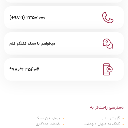
(+۹۸۲۱) ۲۳۵۰۱۰۰۰
میخواهم با محک گفتگو کنم
*780*23540#
دسترسی راحت‌تر به
گزارش مالی
بیمارستان محک
کمک به عنوان داوطلب
خدمات مددکاری