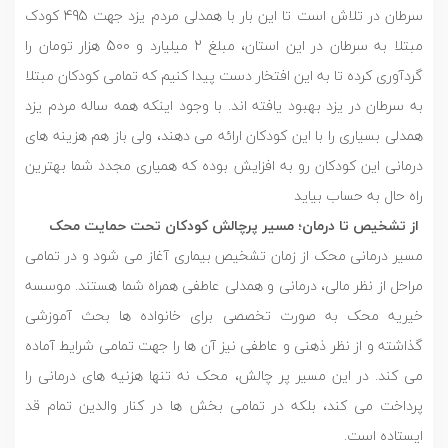
سرطان در تلاش است تا این بار با همدلی مردم یزد جهت 495 کودک
مبتلا به سرطان در این استان، مبلغ 2 میلیارد و 500 هزار تومان را
گردآوری کرده تا به این افتخار دست پیدا کنیم که تمامی کودکان مبتلا
به سرطان در یزد بهبود یافته اند. با وجود اینکه همه ساله مردم یزد
همدلی بسیاری را با این کودکان ارائه می دهند، ولی باز هم هزینه های
درمانی این کودکان رو به افزایش بوده که همیاری مجدد شما بهترین
راه حال به حساب بیاید
از تشخیص تا درمان؛ مسیر پرچالش کودکان تحت حمایت محک
مسیر درمانی محک از زمان تشخیص بیماری آغاز می شود و در تمامی
مراحل از نظر مالی، درمانی و همدلی عاطفی همراه شما هستند. موسسه
خیریه محک به صورت تخصصی برای خانواده ها بحث آموزشی
گذاشته و از نظر ذهنی و عاطفی نیز آن ها را جهت تمامی شرایط آماده
می کند. در این مسیر پر چالش، محک نه تنها هزنیه های درمانی را
پرداخت می کند، بلکه در تمامی بخش ها در کنار والدین تمام قد
ایستاده است.