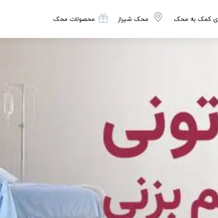
ی کمک به محک
محک شیراز
محصولات محک