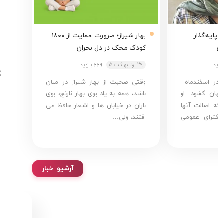
ایه‌گذار
بهار شیراز؛ ضرورت حمایت از ۱۸۰۰
کودک محک در دل بحران
29 اردیبهشت 5
669 بازدید
در اسفندماه
وقتی صحبت از بهار شیراز در میان
ه جهان گشود. او
باشد، همه به یاد بوی بهار نارنج، بوی
ه اصالت آنها
باران در خیابان ها و اشعار حافظ می
ترای عمومی
افتند، ولی…
آرشیو اخبار