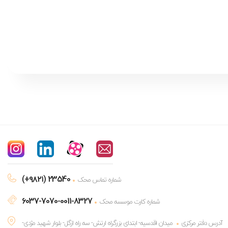
(+۹۸۲۱) 23540
شماره تماس محک
6037-7070-0011-8327
شماره کارت موسسه محک
آدرس دفتر مرکزی
میدان اقدسیه- ابتدای بزرگراه ارتش- سه راه ازگل- بلوار شهید مژدی-