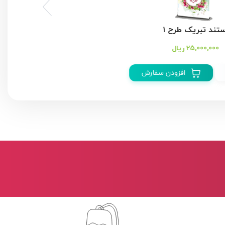
تند تبریک طرح ۲
25,000,000 ریال
افزودن سفارش