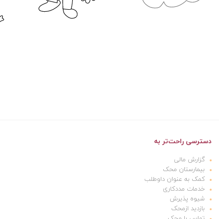
دسترسی راحت‌تر به
گزارش مالی
بیمارستان محک
کمک به عنوان داوطلب
خدمات مددکاری
شیوه پذیرش
بازدید ازمحک
تماس با محک