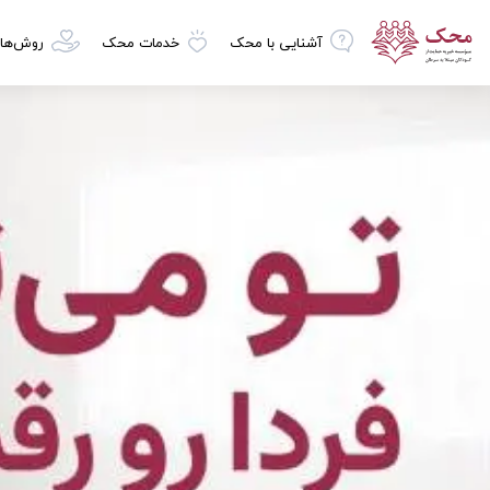
آشنایی با محک
خدمات محک
روش‌ها