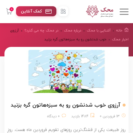
0
کمک آنلاین
خانه
آشنایی با محک
درباره محک
در محک چه می گذرد؟
آرزوی
اخبار محک
خوب شدنشون رو به سبزه‌هاتون گره بزنید
آرزوی خوب شدنشون رو به سبزه‌هاتون گره بزنید
13 فروردین 0
1484 بازدید
0 دیدگاه
روز طبیعت یکی از قشنگ‌ترین روزهای تقویم فروردین ماه هست. روزِ