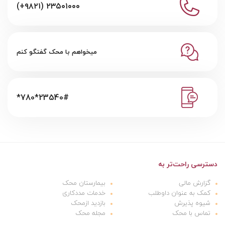
(+۹۸۲۱) ۲۳۵۰۱۰۰۰
میخواهم با محک گفتگو کنم
*780*23540#
دسترسی راحت‌تر به
گزارش مالی
بیمارستان محک
کمک به عنوان داوطلب
خدمات مددکاری
شیوه پذیرش
بازدید ازمحک
تماس با محک
مجله محک