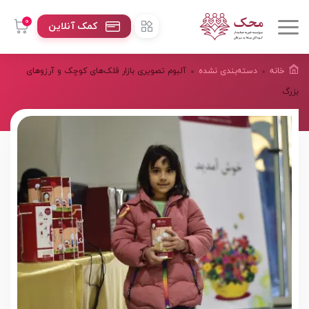
0
کمک آنلاین
خانه
دسته‌بندی نشده
آلبوم تصویری بازار قلک‌های کوچک و آرزوهای
بزرگ